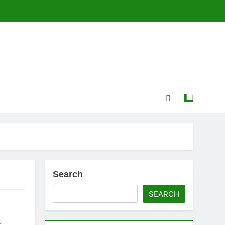
Search
SEARCH
a