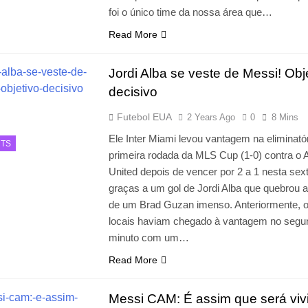
foi o único time da nossa área que…
Read More
Jordi Alba se veste de Messi! Obj
decisivo
Futebol EUA
2 Years Ago
0
8 Mins
Ele Inter Miami levou vantagem na eliminató
TS
primeira rodada da MLS Cup (1-0) contra o A
United depois de vencer por 2 a 1 nesta sext
graças a um gol de Jordi Alba que quebrou 
de um Brad Guzan imenso. Anteriormente, 
locais haviam chegado à vantagem no segu
minuto com um…
Read More
Messi CAM: É assim que será viv