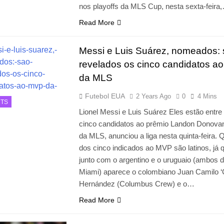
nos playoffs da MLS Cup, nesta sexta-feira
Read More
Messi e Luis Suárez, nomeados:
revelados os cinco candidatos a
da MLS
Futebol EUA
2 Years Ago
0
4 Mins
TS
Lionel Messi e Luis Suárez Eles estão entre
cinco candidatos ao prêmio Landon Donov
da MLS, anunciou a liga nesta quinta-feira. 
dos cinco indicados ao MVP são latinos, já 
junto com o argentino e o uruguaio (ambos d
Miami) aparece o colombiano Juan Camilo ‘
Hernández (Columbus Crew) e o…
Read More