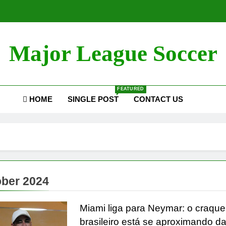
Major League Soccer
FEATURED
HOME
SINGLE POST
CONTACT US
ber 2024
Miami liga para Neymar: o craque
brasileiro está se aproximando d