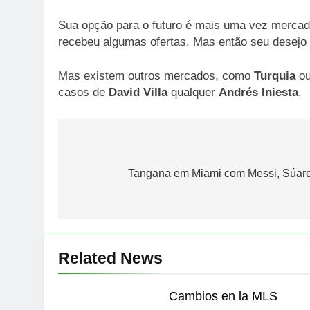
Sua opção para o futuro é mais uma vez mercad
recebeu algumas ofertas. Mas então seu desejo 
Mas existem outros mercados, como
Turquia
ou
casos de
David Villa
qualquer
Andrés Iniesta
.
Post
navigation
Tangana em Miami com Messi, Súarez
Related News
Cambios en la MLS