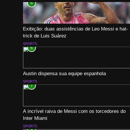
5
Exibição: duas assistências de Leo Messi e hat-
trick de Luis Suárez
SPORTS
6
Austin dispensa sua equipe espanhola
SPORTS
7
A incrível raiva de Messi com os torcedores do
Inter Miami
SPORTS