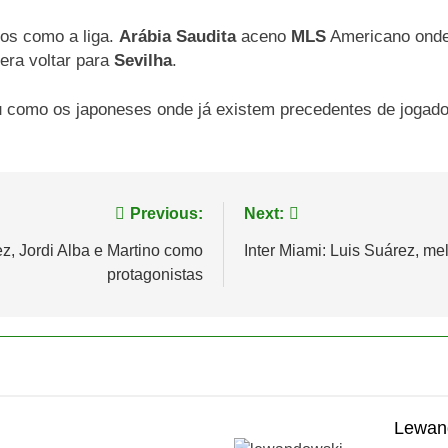
os como a liga.
Arábia Saudita
aceno
MLS
Americano onde 
era voltar para
Sevilha
.
 como os japoneses onde já existem precedentes de jogador
Previous:
Next:
, Jordi Alba e Martino como
Inter Miami: Luis Suárez, m
protagonistas
Lewand