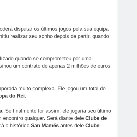
oderá disputar os últimos jogos pela sua equipa
iu realizar seu sonho depois de partir, quando
realizado quando se comprometeu por uma
sinou um contrato de apenas 2 milhões de euros
orada muito complexa. Ele jogou um total de
pa do Rei
.
a
. Se finalmente for assim, ele jogaria seu último
m encontro qualquer. Será diante dele
Clube de
rá o histórico
San Mamés
antes dele
Clube