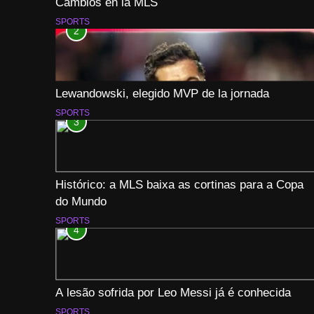
Cambios en la MLS
SPORTS
2
Lewandowski, elegido MVP de la jornada
SPORTS
3
Histórico: a MLS baixa as cortinas para a Copa
do Mundo
SPORTS
4
A lesão sofrida por Leo Messi já é conhecida
SPORTS