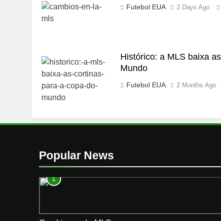
Futebol EUA
2 Days Ago
Histórico: a MLS baixa a
Mundo
Futebol EUA
2 Months Ago
Popular News
1