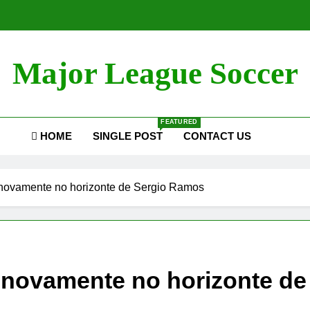
Major League Soccer
FEATURED
HOME
SINGLE POST
CONTACT US
 novamente no horizonte de Sergio Ramos
, novamente no horizonte d