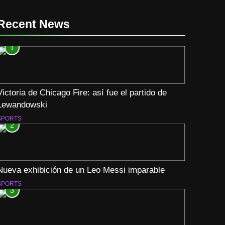
Recent News
1
Victoria de Chicago Fire: así fue el partido de
Lewandowski
SPORTS
2
Nueva exhibición de un Leo Messi imparable
SPORTS
3