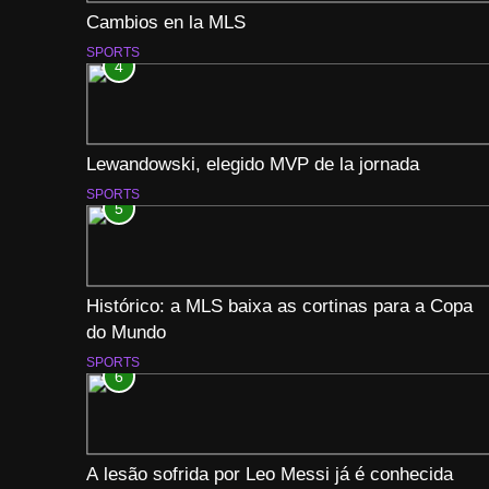
Cambios en la MLS
SPORTS
4
Lewandowski, elegido MVP de la jornada
SPORTS
5
Histórico: a MLS baixa as cortinas para a Copa
do Mundo
SPORTS
6
A lesão sofrida por Leo Messi já é conhecida