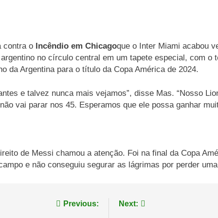
a contra o
Incêndio em Chicago
que o Inter Miami acabou ve
 argentino no círculo central em um tapete especial, com o t
ho da Argentina para o título da Copa América de 2024.
antes e talvez nunca mais vejamos”, disse Mas. “Nosso Lio
e não vai parar nos 45. Esperamos que ele possa ganhar muit
direito de Messi chamou a atenção. Foi na final da Copa Am
 campo e não conseguiu segurar as lágrimas por perder uma 
Previous:
Next: