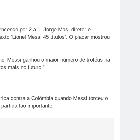
ncendo por 2 a 1. Jorge Mas, diretor e
exto ‘Lionel Messi 45 títulos’. O placar mostrou
nel Messi ganhou o maior número de troféus na
os mais no futuro.”
érica contra a Colômbia quando Messi torceu o
partida tão importante.