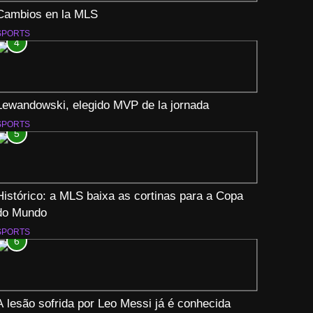
Cambios en la MLS
SPORTS
4
Lewandowski, elegido MVP de la jornada
SPORTS
5
Histórico: a MLS baixa as cortinas para a Copa
do Mundo
SPORTS
6
A lesão sofrida por Leo Messi já é conhecida