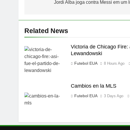
navigation
Jordi Alba joga contra Messi em um I
Related News
Victoria de Chicago Fire: 
Lewandowski
Futebol EUA
8 Hours Ago
Cambios en la MLS
Futebol EUA
3 Days Ago