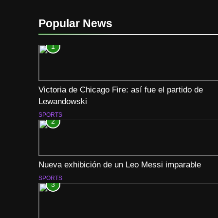
Popular News
1
Victoria de Chicago Fire: así fue el partido de
Lewandowski
SPORTS
2
Nueva exhibición de un Leo Messi imparable
SPORTS
3