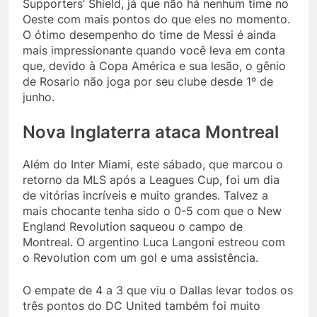
Supporters’ Shield, já que não há nenhum time no
Oeste com mais pontos do que eles no momento.
O ótimo desempenho do time de Messi é ainda
mais impressionante quando você leva em conta
que, devido à Copa América e sua lesão, o gênio
de Rosario não joga por seu clube desde 1º de
junho.
Nova Inglaterra ataca Montreal
Além do Inter Miami, este sábado, que marcou o
retorno da MLS após a Leagues Cup, foi um dia
de vitórias incríveis e muito grandes. Talvez a
mais chocante tenha sido o 0-5 com que o New
England Revolution saqueou o campo de
Montreal. O argentino Luca Langoni estreou com
o Revolution com um gol e uma assistência.
O empate de 4 a 3 que viu o Dallas levar todos os
três pontos do DC United também foi muito