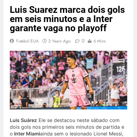
Luis Suarez marca dois gols
em seis minutos e a Inter
garante vaga no playoff
0
Futebol EUA
2 Years Ago
6 Mins
Luis Suárez
Ele se destacou neste sábado com
dois gols nos primeiros seis minutos de partida e
o
Inter Miami
ainda sem o lesionado Lionel Messi,