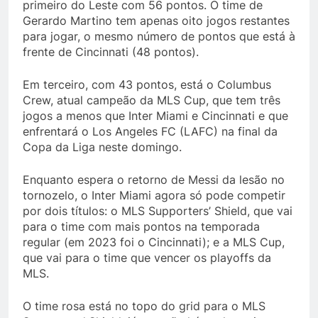
primeiro do Leste com 56 pontos. O time de
Gerardo Martino tem apenas oito jogos restantes
para jogar, o mesmo número de pontos que está à
frente de Cincinnati (48 pontos).
Em terceiro, com 43 pontos, está o Columbus
Crew, atual campeão da MLS Cup, que tem três
jogos a menos que Inter Miami e Cincinnati e que
enfrentará o Los Angeles FC (LAFC) na final da
Copa da Liga neste domingo.
Enquanto espera o retorno de Messi da lesão no
tornozelo, o Inter Miami agora só pode competir
por dois títulos: o MLS Supporters’ Shield, que vai
para o time com mais pontos na temporada
regular (em 2023 foi o Cincinnati); e a MLS Cup,
que vai para o time que vencer os playoffs da
MLS.
O time rosa está no topo do grid para o MLS