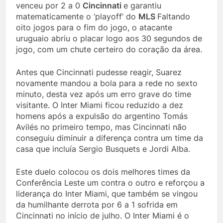
venceu por 2 a 0
Cincinnati
e garantiu
matematicamente o ‘playoff’ do
MLS
Faltando
oito jogos para o fim do jogo, o atacante
uruguaio abriu o placar logo aos 30 segundos de
jogo, com um chute certeiro do coração da área.
Antes que Cincinnati pudesse reagir, Suarez
novamente mandou a bola para a rede no sexto
minuto, desta vez após um erro grave do time
visitante. O Inter Miami ficou reduzido a dez
homens após a expulsão do argentino Tomás
Avilés no primeiro tempo, mas Cincinnati não
conseguiu diminuir a diferença contra um time da
casa que incluía Sergio Busquets e Jordi Alba.
Este duelo colocou os dois melhores times da
Conferência Leste um contra o outro e reforçou a
liderança do Inter Miami, que também se vingou
da humilhante derrota por 6 a 1 sofrida em
Cincinnati no início de julho. O Inter Miami é o