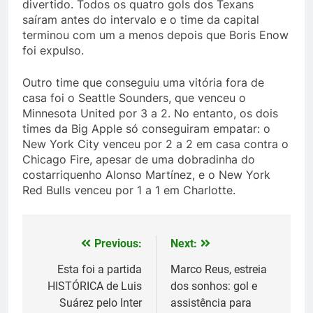
divertido. Todos os quatro gols dos Texans
saíram antes do intervalo e o time da capital
terminou com um a menos depois que Boris Enow
foi expulso.
Outro time que conseguiu uma vitória fora de
casa foi o Seattle Sounders, que venceu o
Minnesota United por 3 a 2. No entanto, os dois
times da Big Apple só conseguiram empatar: o
New York City venceu por 2 a 2 em casa contra o
Chicago Fire, apesar de uma dobradinha do
costarriquenho Alonso Martínez, e o New York
Red Bulls venceu por 1 a 1 em Charlotte.
Previous:
Next:
Post
navigation
Esta foi a partida
Marco Reus, estreia
HISTÓRICA de Luis
dos sonhos: gol e
Suárez pelo Inter
assistência para