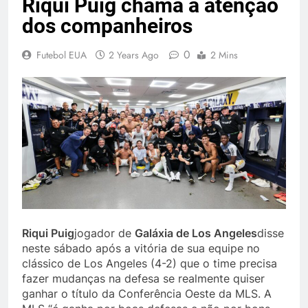
Riqui Puig chama a atenção
dos companheiros
0
Futebol EUA
2 Years Ago
2 Mins
Riqui Puig
jogador de
Galáxia de Los Angeles
disse
neste sábado após a vitória de sua equipe no
clássico de Los Angeles (4-2) que o time precisa
fazer mudanças na defesa se realmente quiser
ganhar o título da Conferência Oeste da MLS. A