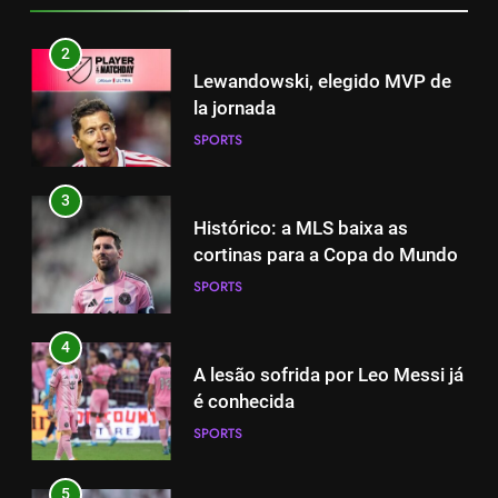
2
Lewandowski, elegido MVP de
la jornada
SPORTS
3
Histórico: a MLS baixa as
cortinas para a Copa do Mundo
SPORTS
4
A lesão sofrida por Leo Messi já
é conhecida
SPORTS
5