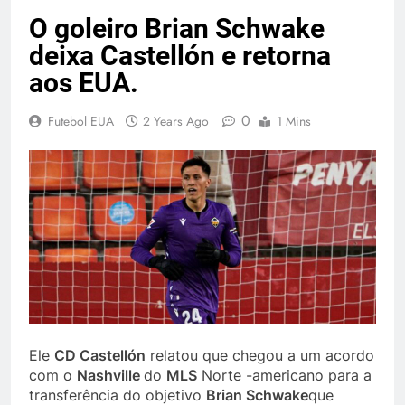
O goleiro Brian Schwake
deixa Castellón e retorna
aos EUA.
0
Futebol EUA
2 Years Ago
1 Mins
Ele
CD Castellón
relatou que chegou a um acordo
com o
Nashville
do
MLS
Norte -americano para a
transferência do objetivo
Brian Schwake
que