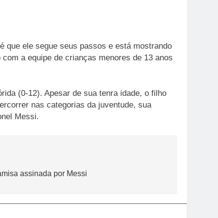
 é que ele segue seus passos e está mostrando
to com a equipe de crianças menores de 13 anos
da (0-12). Apesar de sua tenra idade, o filho
rcorrer nas categorias da juventude, sua
onel Messi.
camisa assinada por Messi