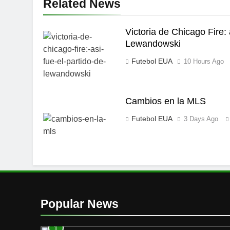
Related News
Victoria de Chicago Fire: 
Lewandowski
Futebol EUA
10 Hours Ago
Cambios en la MLS
Futebol EUA
3 Days Ago
Popular News
1