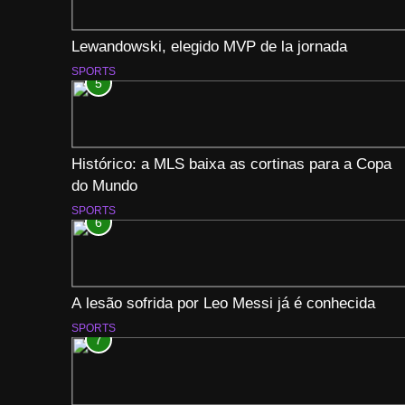
Lewandowski, elegido MVP de la jornada
SPORTS
5
Histórico: a MLS baixa as cortinas para a Copa
do Mundo
SPORTS
6
A lesão sofrida por Leo Messi já é conhecida
SPORTS
7