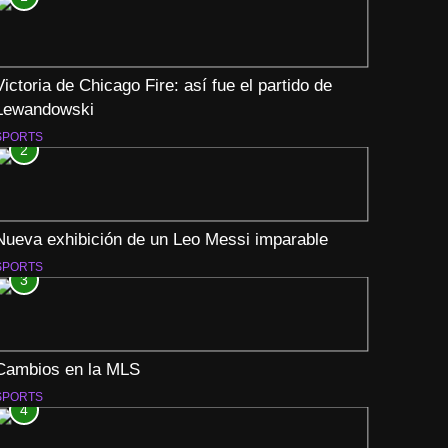
Victoria de Chicago Fire: así fue el partido de
Lewandowski
SPORTS
2
Nueva exhibición de un Leo Messi imparable
SPORTS
3
Cambios en la MLS
SPORTS
4