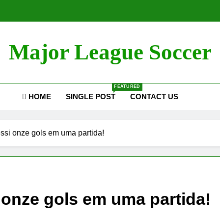
Major League Soccer
FEATURED
HOME
SINGLE POST
CONTACT US
si onze gols em uma partida!
onze gols em uma partida!