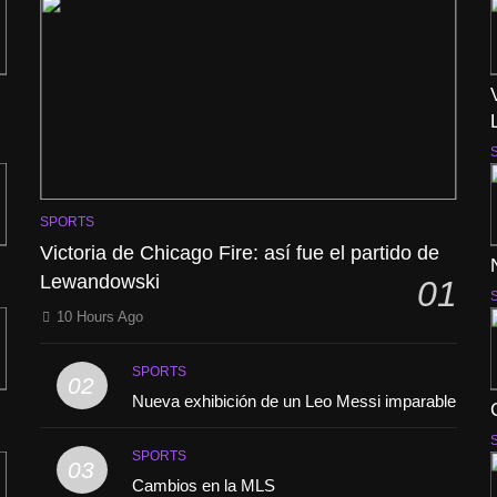
SPORTS
Victoria de Chicago Fire: así fue el partido de
Lewandowski
01
10 Hours Ago
SPORTS
02
Nueva exhibición de un Leo Messi imparable
SPORTS
03
Cambios en la MLS