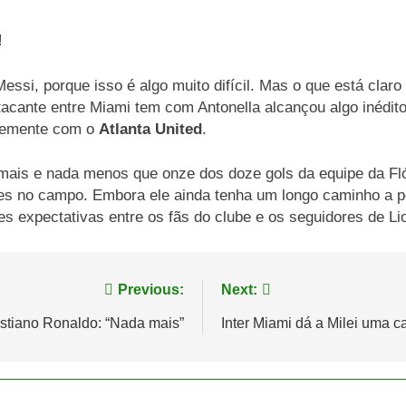
si, porque isso é algo muito difícil. Mas o que está claro
acante entre Miami tem com Antonella alcançou algo inédi
temente com o
Atlanta United
.
ais e nada menos que onze dos doze gols da equipe da Flóri
es no campo. Embora ele ainda tenha um longo caminho a pe
s expectativas entre os fãs do clube e os seguidores de Li
Previous:
Next:
istiano Ronaldo: “Nada mais”
Inter Miami dá a Milei uma 