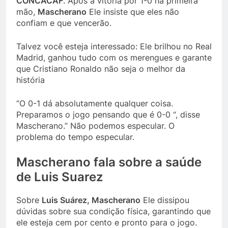
CONCACAF
. Após a vitória por 1-0 na primeira
mão,
Mascherano
Ele insiste que eles não
confiam e que vencerão.
Talvez você esteja interessado: Ele brilhou no Real
Madrid, ganhou tudo com os merengues e garante
que Cristiano Ronaldo não seja o melhor da
história
“O 0-1 dá absolutamente qualquer coisa.
Preparamos o jogo pensando que é 0-0 “, disse
Mascherano.” Não podemos especular. O
problema do tempo especular.
Mascherano fala sobre a saúde
de Luis Suarez
Sobre
Luis Suárez, Mascherano
Ele dissipou
dúvidas sobre sua condição física, garantindo que
ele esteja cem por cento e pronto para o jogo.