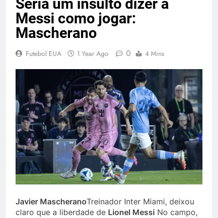
Seria um insulto dizer a
Messi como jogar:
Mascherano
0
Futebol EUA
1 Year Ago
4 Mins
Javier Mascherano
Treinador Inter Miami, deixou
claro que a liberdade de
Lionel Messi
No campo,