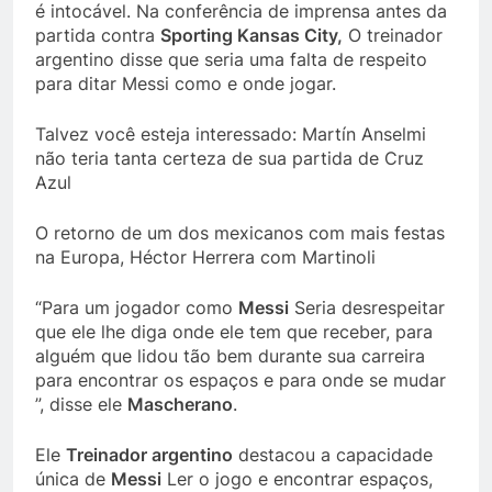
é intocável. Na conferência de imprensa antes da
partida contra
Sporting Kansas City,
O treinador
argentino disse que seria uma falta de respeito
para ditar Messi como e onde jogar.
Talvez você esteja interessado: Martín Anselmi
não teria tanta certeza de sua partida de Cruz
Azul
O retorno de um dos mexicanos com mais festas
na Europa, Héctor Herrera com Martinoli
“Para um jogador como
Messi
Seria desrespeitar
que ele lhe diga onde ele tem que receber, para
alguém que lidou tão bem durante sua carreira
para encontrar os espaços e para onde se mudar
”, disse ele
Mascherano
.
Ele
Treinador argentino
destacou a capacidade
única de
Messi
Ler o jogo e encontrar espaços,