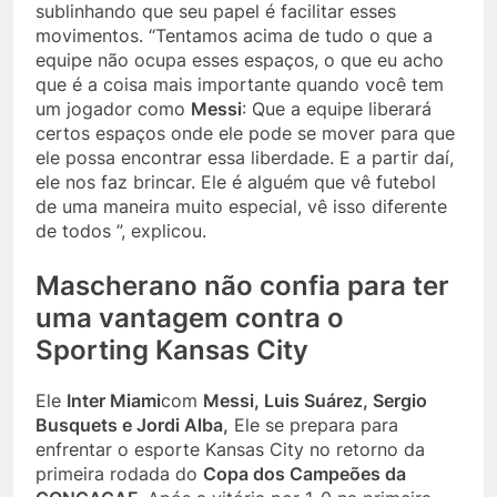
sublinhando que seu papel é facilitar esses
movimentos. “Tentamos acima de tudo o que a
equipe não ocupa esses espaços, o que eu acho
que é a coisa mais importante quando você tem
um jogador como
Messi
: Que a equipe liberará
certos espaços onde ele pode se mover para que
ele possa encontrar essa liberdade. E a partir daí,
ele nos faz brincar. Ele é alguém que vê futebol
de uma maneira muito especial, vê isso diferente
de todos ”, explicou.
Mascherano não confia para ter
uma vantagem contra o
Sporting Kansas City
Ele
Inter Miami
com
Messi, Luis Suárez, Sergio
Busquets e Jordi Alba,
Ele se prepara para
enfrentar o esporte Kansas City no retorno da
primeira rodada do
Copa dos Campeões da