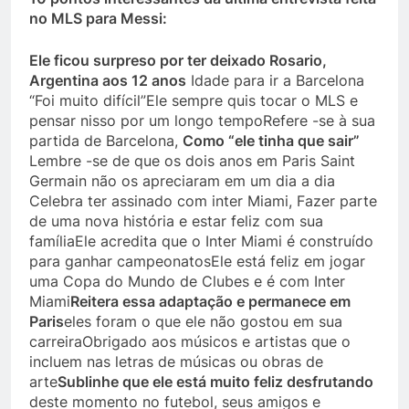
no MLS para Messi:
Ele ficou surpreso por ter deixado Rosario,
Argentina aos 12 anos
Idade para ir a Barcelona
“Foi muito difícil”Ele sempre quis tocar o MLS e
pensar nisso por um longo tempoRefere -se à sua
partida de Barcelona,
Como “ele tinha que sair”
Lembre -se de que os dois anos em Paris Saint
Germain não os apreciaram em um dia a dia
Celebra ter assinado com inter Miami, Fazer parte
de uma nova história e estar feliz com sua
famíliaEle acredita que o Inter Miami é construído
para ganhar campeonatosEle está feliz em jogar
uma Copa do Mundo de Clubes e é com Inter
Miami
Reitera essa adaptação e permanece em
Paris
eles foram o que ele não gostou em sua
carreiraObrigado aos músicos e artistas que o
incluem nas letras de músicas ou obras de
arte
Sublinhe que ele está muito feliz desfrutando
deste momento no futebol, seus amigos e