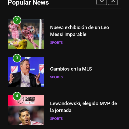
Popular News
SPORTS
2
Nueva exhibición de un Leo
Messi imparable
SPORTS
3
Cambios en la MLS
SPORTS
4
Lewandowski, elegido MVP de
la jornada
SPORTS