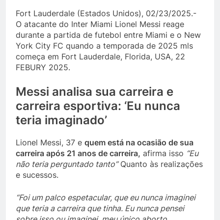
Fort Lauderdale (Estados Unidos), 02/23/2025.-
O atacante do Inter Miami Lionel Messi reage
durante a partida de futebol entre Miami e o New
York City FC quando a temporada de 2025 mls
começa em Fort Lauderdale, Florida, USA, 22
FEBURY 2025.
Messi analisa sua carreira e
carreira esportiva: ‘Eu nunca
teria imaginado’
Lionel Messi, 37 e
quem está na ocasião de sua
carreira após 21 anos de carreira,
afirma isso
“Eu
não teria perguntado tanto”
Quanto às realizações
e sucessos.
“Foi um palco espetacular, que eu nunca imaginei
que teria a carreira que tinha. Eu nunca pensei
sobre isso ou imaginei, meu único aborto