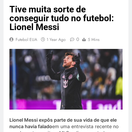
Tive muita sorte de
conseguir tudo no futebol:
Lionel Messi
0
Futebol EUA
1 Year Ago
5 Mins
Lionel Messi expôs parte de sua vida de que ele
nunca havia falado
em uma entrevista recente no