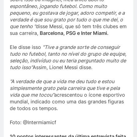
espontâneo, jogando futebol. Como muito
pequeno, eu gostava de jogar, adoro competir, e a
verdade é que sou grato por tudo o que me dei, o
que tenho ”
disse Messi, que só tem três clubes em
sua carreira,
Barcelona, ​​PSG e Inter Miami.
Ele disse isso
“Tive a grande sorte de conseguir
tudo no futebol, tanto no nível do grupo de equipe,
seleção, indivíduo ou eu teria perguntado muito de
tudo isso”
Assim, Lionel Messi disse.
“A verdade de que a vida me deu tudo e estou
simplesmente grato pela carreira que tive e pela
vida que me tocou”
acrescentou o ícone esportivo
mundial, indicado como uma das grandes figuras
de todos os tempos.
Foto: @Intermiamicf
10 pontos interessantes da última entrevista feita