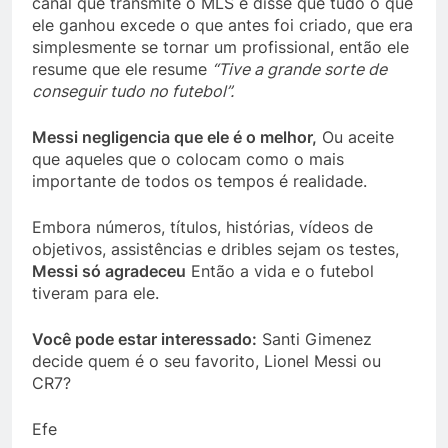
canal que transmite o MLS e disse que tudo o que
ele ganhou excede o que antes foi criado, que era
simplesmente se tornar um profissional, então ele
resume que ele resume
“Tive a grande sorte de
conseguir tudo no futebol”.
Messi negligencia que ele é o melhor,
Ou aceite
que aqueles que o colocam como o mais
importante de todos os tempos é realidade.
Embora números, títulos, histórias, vídeos de
objetivos, assistências e dribles sejam os testes,
Messi só agradeceu
Então a vida e o futebol
tiveram para ele.
Você pode estar interessado:
Santi Gimenez
decide quem é o seu favorito, Lionel Messi ou
CR7?
Efe