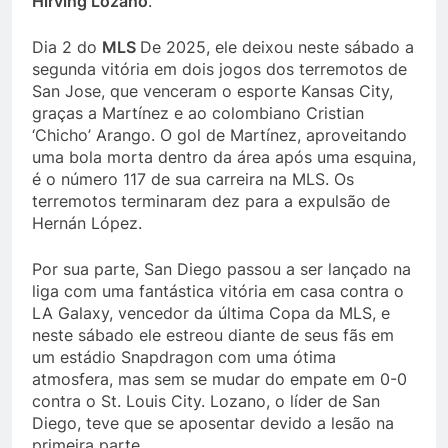
Hirving Lozano
.
Dia 2 do
MLS
De 2025, ele deixou neste sábado a
segunda vitória em dois jogos dos terremotos de
San Jose, que venceram o esporte Kansas City,
graças a Martínez e ao colombiano Cristian
‘Chicho’ Arango. O gol de Martínez, aproveitando
uma bola morta dentro da área após uma esquina,
é o número 117 de sua carreira na MLS. Os
terremotos terminaram dez para a expulsão de
Hernán López.
Por sua parte, San Diego passou a ser lançado na
liga com uma fantástica vitória em casa contra o
LA Galaxy, vencedor da última Copa da MLS, e
neste sábado ele estreou diante de seus fãs em
um estádio Snapdragon com uma ótima
atmosfera, mas sem se mudar do empate em 0-0
contra o St. Louis City. Lozano, o líder de San
Diego, teve que se aposentar devido a lesão na
primeira parte.