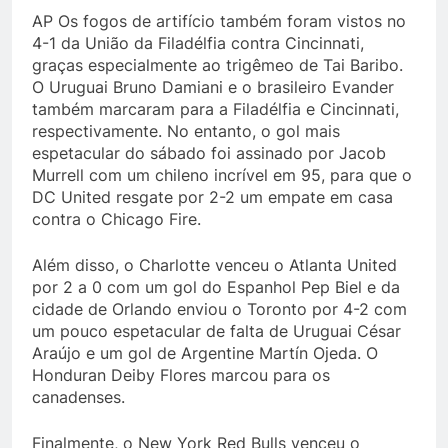
AP Os fogos de artifício também foram vistos no
4-1 da União da Filadélfia contra Cincinnati,
graças especialmente ao trigêmeo de Tai Baribo.
O Uruguai Bruno Damiani e o brasileiro Evander
também marcaram para a Filadélfia e Cincinnati,
respectivamente. No entanto, o gol mais
espetacular do sábado foi assinado por Jacob
Murrell com um chileno incrível em 95, para que o
DC United resgate por 2-2 um empate em casa
contra o Chicago Fire.
Além disso, o Charlotte venceu o Atlanta United
por 2 a 0 com um gol do Espanhol Pep Biel e da
cidade de Orlando enviou o Toronto por 4-2 com
um pouco espetacular de falta de Uruguai César
Araújo e um gol de Argentine Martín Ojeda. O
Honduran Deiby Flores marcou para os
canadenses.
Finalmente, o New York Red Bulls venceu o