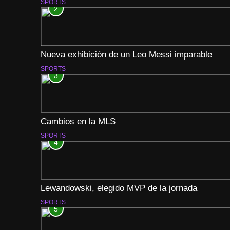
SPORTS
2
Nueva exhibición de un Leo Messi imparable
SPORTS
3
Cambios en la MLS
SPORTS
4
Lewandowski, elegido MVP de la jornada
SPORTS
5