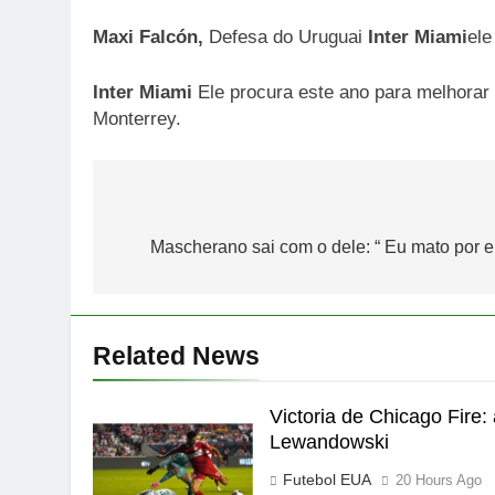
Maxi Falcón,
Defesa do Uruguai
Inter Miami
ele
Inter Miami
Ele procura este ano para melhorar 
Monterrey.
Post
navigation
Mascherano sai com o dele: “ Eu mato por ele
Related News
Victoria de Chicago Fire: 
Lewandowski
Futebol EUA
20 Hours Ago