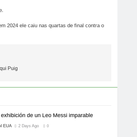
e.
 2024 ele caiu nas quartas de final contra o
qui Puig
exhibición de un Leo Messi imparable
ol EUA
2 Days Ago
0