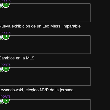
SPORTS
2
Nueva exhibición de un Leo Messi imparable
SPORTS
3
Cambios en la MLS
SPORTS
4
Lewandowski, elegido MVP de la jornada
SPORTS
5