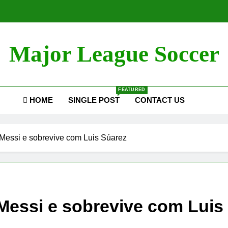
Major League Soccer
FEATURED
HOME
SINGLE POST
CONTACT US
 Messi e sobrevive com Luis Súarez
 Messi e sobrevive com Luis