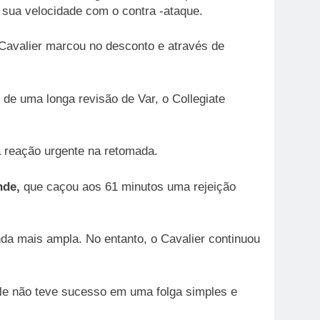
o sua velocidade com o contra -ataque.
Cavalier marcou no desconto e através de
e uma longa revisão de Var, o Collegiate
a reação urgente na retomada.
nde,
que caçou aos 61 minutos uma rejeição
a mais ampla. No entanto, o Cavalier continuou
e não teve sucesso em uma folga simples e