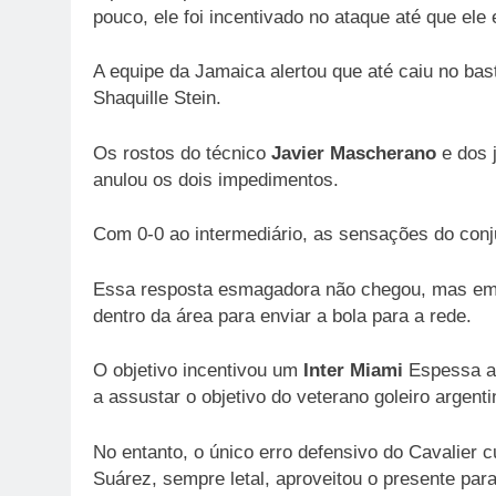
pouco, ele foi incentivado no ataque até que el
A equipe da Jamaica alertou que até caiu no b
Shaquille Stein.
Os rostos do técnico
Javier Mascherano
e dos 
anulou os dois impedimentos.
Com 0-0 ao intermediário, as sensações do conj
Essa resposta esmagadora não chegou, mas em
dentro da área para enviar a bola para a rede.
O objetivo incentivou um
Inter Miami
Espessa at
a assustar o objetivo do veterano goleiro argent
No entanto, o único erro defensivo do Cavalier c
Suárez, sempre letal, aproveitou o presente par