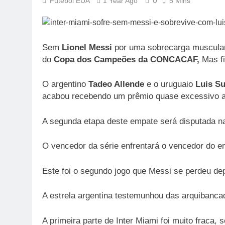
0
Futebol EUA
1 Year Ago
5 Mins
Sem
Lionel Messi
por uma sobrecarga muscula
do
Copa dos Campeões da CONCACAF,
Mas fi
O argentino
Tadeo Allende
e o uruguaio
Luis S
acabou recebendo um prêmio quase excessivo 
A segunda etapa deste empate será disputada na
O vencedor da série enfrentará o vencedor do 
Este foi o segundo jogo que Messi se perdeu dep
A estrela argentina testemunhou das arquibancad
A primeira parte de Inter Miami foi muito fraca