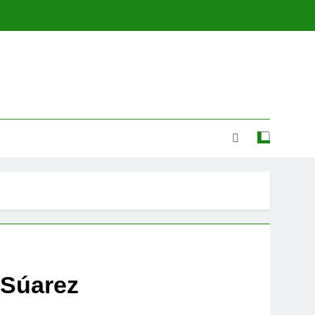
 Súarez