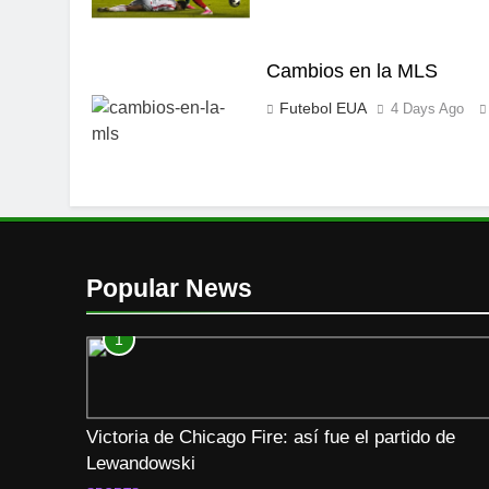
Cambios en la MLS
Futebol EUA
4 Days Ago
Popular News
1
Victoria de Chicago Fire: así fue el partido de
Lewandowski