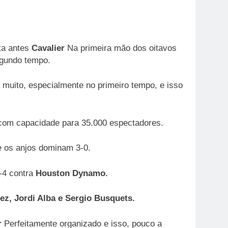
ta antes
Cavalier
Na primeira mão dos oitavos
egundo tempo.
 muito, especialmente no primeiro tempo, e isso
com capacidade para 35.000 espectadores.
e os anjos dominam 3-0.
1-4 contra
Houston Dynamo.
ez, Jordi Alba e Sergio Busquets.
r
Perfeitamente organizado e isso, pouco a