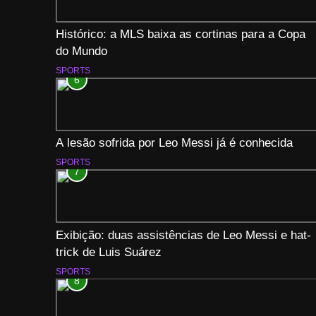
Histórico: a MLS baixa as cortinas para a Copa
do Mundo
SPORTS
6
A lesão sofrida por Leo Messi já é conhecida
SPORTS
7
Exibição: duas assistências de Leo Messi e hat-
trick de Luis Suárez
SPORTS
8