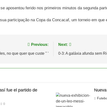
 se aposentou ferido nos primeiros minutos da segunda part
sua participação na Copa da Concacaf, um torneio em que em
Previous:
Next:
s, no que quer que custe '' '
0-3: A galáxia afunda sem Ri
así fue el partido de
Nueva 
Futeb
0