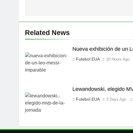
Related News
Nueva exhibición de un 
Futebol EUA
20 Hours Ago
Lewandowski, elegido MV
Futebol EUA
3 Days Ago