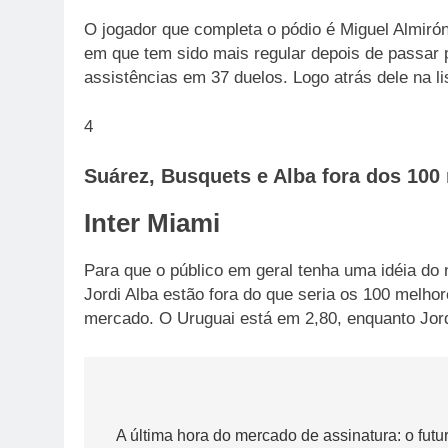
O jogador que completa o pódio é Miguel Almiró
em que tem sido mais regular depois de passar p
assistências em 37 duelos. Logo atrás dele na l
4
Suárez, Busquets e Alba fora dos 100
Inter Miami
Para que o público em geral tenha uma idéia d
Jordi Alba estão fora do que seria os 100 melho
mercado. O Uruguai está em 2,80, enquanto Jord
Post
navigation
A última hora do mercado de assinatura: o fut