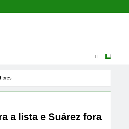
lhores
a a lista e Suárez fora