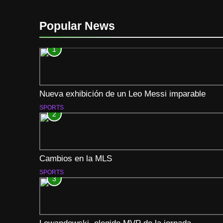
Popular News
1
Nueva exhibición de un Leo Messi imparable
SPORTS
2
Cambios en la MLS
SPORTS
3