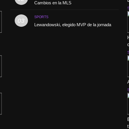
Cambios en la MLS
SPORTS
03
Lewandowski, elegido MVP de la jornada