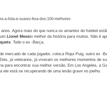
s anos. Agora mais do que nunca os amantes do futebol es
o um
Lionel Messi
o melhor da história para muitos. Não é 
squets
. Todo o ex -Barça.
 de mercado de cada jogador, coloca Riqui Puig, outro ex -
Eles, já veteranos, já viveram os melhores momentos de sua
ana para encontrar sua melhor versão. Em Los Angeles, a Ga
a ele está se recuperando de uma lesão grave no joelho.