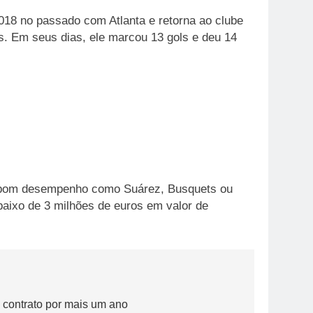
018 no passado com Atlanta e retorna ao clube
s. Em seus dias, ele marcou 13 gols e deu 14
um bom desempenho como Suárez, Busquets ou
baixo de 3 milhões de euros em valor de
u contrato por mais um ano