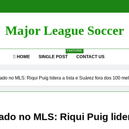
Major League Soccer
FEATURED
HOME
SINGLE POST
CONTACT US
ado no MLS: Riqui Puig lidera a lista e Suárez fora dos 100 me
ado no MLS: Riqui Puig lider