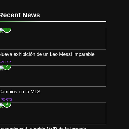
Recent News
1
Nueva exhibición de un Leo Messi imparable
SPORTS
2
Cambios en la MLS
SPORTS
3