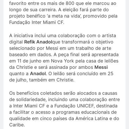
favorito entre os mais de 800 que ele marcou ao
longo de sua carreira. A eleição fará parte do
projeto benéfico ‘a meta na vida’, promovido pela
Fundação Inter Miami CF.
A iniciativa inclui uma colaboração com o artista
digital
Refik Anadol
que transformará o objetivo
selecionado por Messi em um trabalho de arte
baseado em dados. A peça final será apresentada
em 11 de junho em Nova York pela casa de leilões
da Christie e será assinada por ambos
Messi
quanto a
Anadol
. O leilão será concluído em 25
de julho, também em Christie.
Os benefícios coletados serão alocados a causas
de solidariedade, incluindo uma colaboração entre
a Inter Miami CF e a Fundação UNICEF, destinada
a facilitar o acesso a programas educacionais de
qualidade em cinco países da América Latina e do
Caribe.