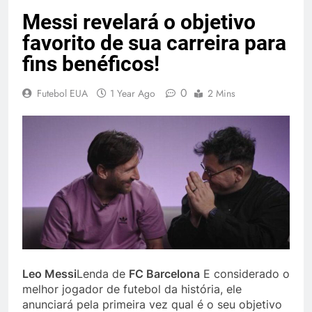
Messi revelará o objetivo
favorito de sua carreira para
fins benéficos!
0
Futebol EUA
1 Year Ago
2 Mins
Leo Messi
Lenda de
FC Barcelona
E considerado o
melhor jogador de futebol da história, ele
anunciará pela primeira vez qual é o seu objetivo