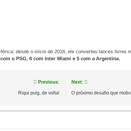
férica: desde o início de 2018, ele converteu lances livres 
com o PSG, 6 com Inter Miami e 5 com a Argentina.
Previous:
Next:
Riqui puig, de volta!
O próximo desafio que moti