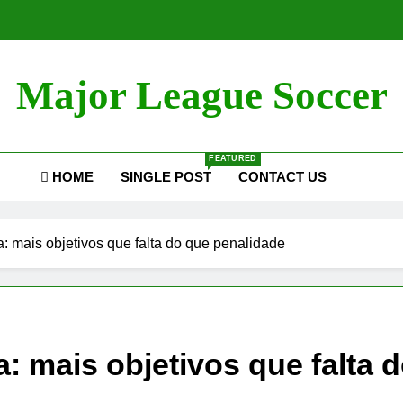
Major League Soccer
FEATURED
HOME
SINGLE POST
CONTACT US
: mais objetivos que falta do que penalidade
: mais objetivos que falta 