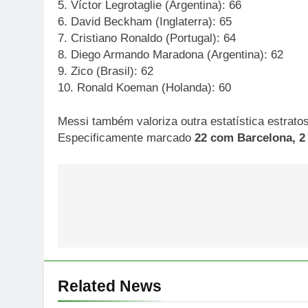
5. Víctor Legrotaglie (Argentina): 66
6. David Beckham (Inglaterra): 65
7. Cristiano Ronaldo (Portugal): 64
8. Diego Armando Maradona (Argentina): 62
9. Zico (Brasil): 62
10. Ronald Koeman (Holanda): 60
Messi também valoriza outra estatística estratos
Especificamente marcado
22 com Barcelona, 2 
Post
navigation
Related News