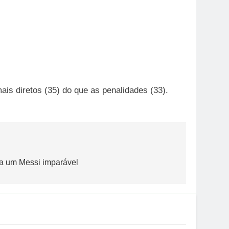
mais diretos (35) do que as penalidades (33).
va um Messi imparável