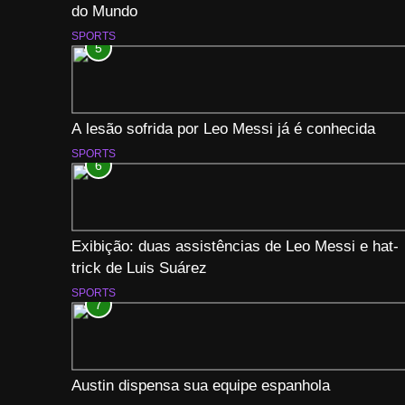
do Mundo
SPORTS
5
A lesão sofrida por Leo Messi já é conhecida
SPORTS
6
Exibição: duas assistências de Leo Messi e hat-
trick de Luis Suárez
SPORTS
7
Austin dispensa sua equipe espanhola