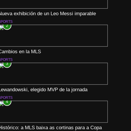
Nueva exhibición de un Leo Messi imparable
SPORTS
2
Cambios en la MLS
SPORTS
3
Lewandowski, elegido MVP de la jornada
SPORTS
4
Histórico: a MLS baixa as cortinas para a Copa