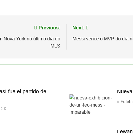
Previous:
Next:
em Nova York no último dia do
Messi vence o MVP do dia 
MLS
así fue el partido de
Nueva 
Futeb
0
Lewand