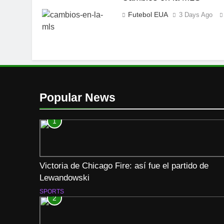
Futebol EUA
3 Days Ago
Popular News
1
Victoria de Chicago Fire: así fue el partido de
Lewandowski
SPORTS
2