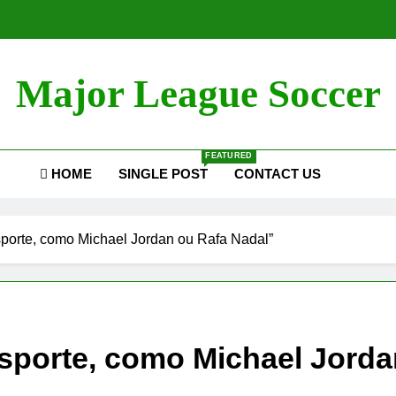
Major League Soccer
FEATURED
HOME
SINGLE POST
CONTACT US
sporte, como Michael Jordan ou Rafa Nadal”
sporte, como Michael Jorda