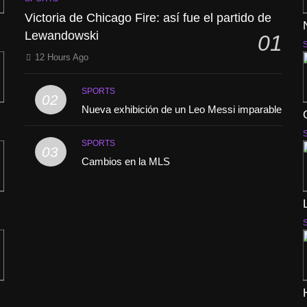
Victoria de Chicago Fire: así fue el partido de
Lewandowski
01
12 Hours Ago
SPORTS
02
Nueva exhibición de un Leo Messi imparable
SPORTS
03
Cambios en la MLS