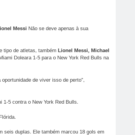
Lionel Messi
Não se deve apenas à sua
se tipo de atletas, também
Lionel Messi, Michael
 Miami Doleara 1-5 para o New York Red Bulls na
oportunidade de viver isso de perto”,
mi 1-5 contra o New York Red Bulls.
lórida.
om seis duplas. Ele também marcou 18 gols em