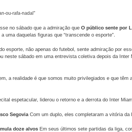
 disse no sábado que a admiração que
O público sente por 
 a uma daquelas figuras que “transcende o esporte”.
a do esporte, não apenas do futebol, sente admiração por es
ou neste sábado em uma entrevista coletiva depois da Inter
, a realidade é que somos muito privilegiados e que têm a 
tal espetacular, liderou o retorno e a derrota do Inter Mia
asco Segovia
Com um duplo, eles completaram a vitória da F
mula doze alvos
Em seus últimos sete partidas da liga, c