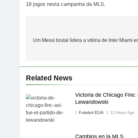
18 jogos nesta campanha da MLS.
Post
navigation
Um Messi brutal lidera a vitória de Inter Miami 
Related News
Victoria de Chicago Fire: 
Lewandowski
Futebol EUA
12 Hours Ago
Cambios en la MLS