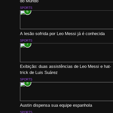
do Mundo
SPORTS
6
A lesão sofrida por Leo Messi já é conhecida
SPORTS
7
Exibição: duas assistências de Leo Messi e hat-
trick de Luis Suárez
SPORTS
8
Austin dispensa sua equipe espanhola
SPORTS