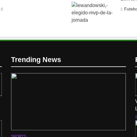
Futeb
0
Trending News
SPORTS