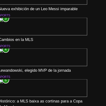
Nueva exhibición de un Leo Messi imparable
SPORTS
3
Cambios en la MLS
SPORTS
4
Lewandowski, elegido MVP de la jornada
SPORTS
5
Histórico: a MLS baixa as cortinas para a Copa