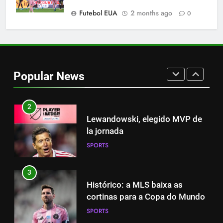
SPORTS
Futebol EUA
2 months ago
0
1
Cambios en la MLS
Popular News
SPORTS
2
Lewandowski, elegido MVP de
la jornada
SPORTS
3
Histórico: a MLS baixa as
cortinas para a Copa do Mundo
SPORTS