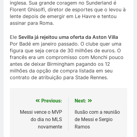
inglesa. Sua grande coragem no Sunderland é
Florent Ghisolfi, diretor de esportes que o levou à
lente depois de emergir em Le Havre e tentou
assinar para Roma.
Ele
Sevilla já rejeitou uma oferta da Aston Villa
Por Badé em janeiro passado. O clube quer uma
figura que seja cerca de 30 milhões de euros. O
francês era um compromisso com Monchi pouco
antes de deixar Birmingham pagando os 12
milhões da opção de compra listada em seu
contrato de atribuição para Stade Rennes.
Previous:
Next:
Post
navigation
Messi vence o MVP
Ilusão com a reunião
do dia no MLS
de Messi e Sergio
novamente
Ramos