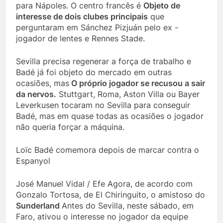
para Nápoles. O centro francês é
Objeto de
interesse de dois clubes principais
que
perguntaram em Sánchez Pizjuán pelo ex -
jogador de lentes e Rennes Stade.
Sevilla precisa regenerar a força de trabalho e
Badé já foi objeto do mercado em outras
ocasiões, mas
O próprio jogador se recusou a sair
da nervos.
Stuttgart, Roma, Aston Villa ou Bayer
Leverkusen tocaram no Sevilla para conseguir
Badé, mas em quase todas as ocasiões o jogador
não queria forçar a máquina.
Loïc Badé comemora depois de marcar contra o
Espanyol
José Manuel Vidal / Efe Agora, de acordo com
Gonzalo Tortosa, de El Chiringuito, o amistoso do
Sunderland
Antes do Sevilla, neste sábado, em
Faro, ativou o interesse no jogador da equipe