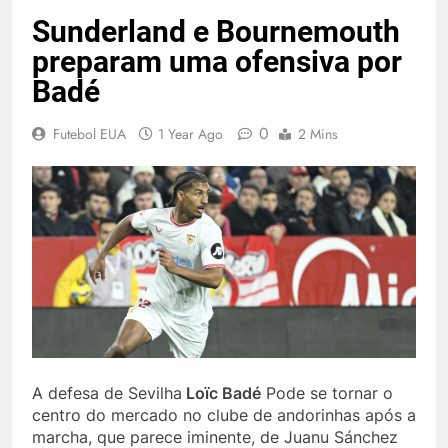
Sunderland e Bournemouth
preparam uma ofensiva por
Badé
0
Futebol EUA
1 Year Ago
2 Mins
A defesa de Sevilha
Loïc Badé
Pode se tornar o
centro do mercado no clube de andorinhas após a
marcha, que parece iminente, de Juanu Sánchez