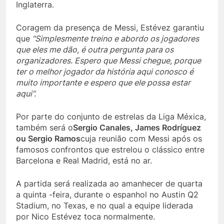
Inglaterra.
Coragem da presença de Messi, Estévez garantiu
que
“Simplesmente treino e abordo os jogadores
que eles me dão, é outra pergunta para os
organizadores. Espero que Messi chegue, porque
ter o melhor jogador da história aqui conosco é
muito importante e espero que ele possa estar
aqui”.
Por parte do conjunto de estrelas da Liga Méxica,
também será o
Sergio Canales, James Rodríguez
ou Sergio Ramos
cuja reunião com Messi após os
famosos confrontos que estrelou o clássico entre
Barcelona e Real Madrid, está no ar.
A partida será realizada ao amanhecer de quarta
a quinta -feira, durante o espanhol no Austin Q2
Stadium, no Texas, e no qual a equipe liderada
por Nico Estévez toca normalmente.