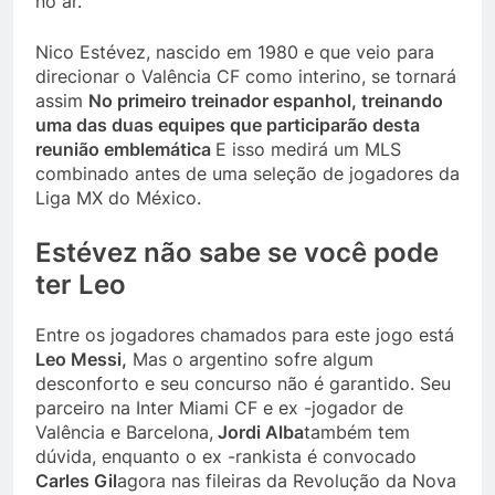
no ar.
Nico Estévez, nascido em 1980 e que veio para
direcionar o Valência CF como interino, se tornará
assim
No primeiro treinador espanhol, treinando
uma das duas equipes que participarão desta
reunião emblemática
E isso medirá um MLS
combinado antes de uma seleção de jogadores da
Liga MX do México.
Estévez não sabe se você pode
ter Leo
Entre os jogadores chamados para este jogo está
Leo Messi,
Mas o argentino sofre algum
desconforto e seu concurso não é garantido. Seu
parceiro na Inter Miami CF e ex -jogador de
Valência e Barcelona,
Jordi Alba
também tem
dúvida, enquanto o ex -rankista é convocado
Carles Gil
agora nas fileiras da Revolução da Nova