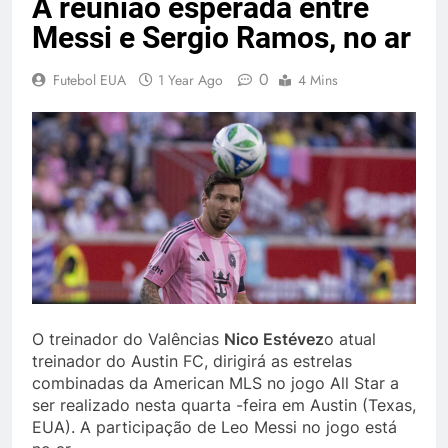
A reunião esperada entre
Messi e Sergio Ramos, no ar
0
Futebol EUA
1 Year Ago
4 Mins
O treinador do Valências
Nico Estévez
o atual
treinador do Austin FC, dirigirá as estrelas
combinadas da American MLS no jogo All Star a
ser realizado nesta quarta -feira em Austin (Texas,
EUA). A participação de Leo Messi no jogo está