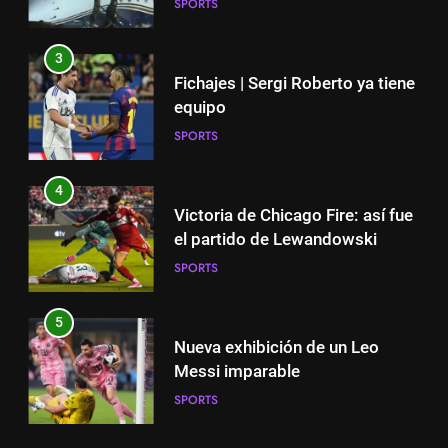
SPORTS
3
Fichajes | Sergi Roberto ya tiene
equipo
SPORTS
4
Victoria de Chicago Fire: así fue
el partido de Lewandowski
SPORTS
5
Nueva exhibición de un Leo
Messi imparable
SPORTS
5