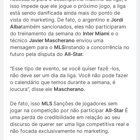
isso impede que ele jogue o próximo jogo, a liga
está sendo danificada ainda mais do ponto de
vista do marketing. De fato, o argentino e
Jordi
Alba
também sancionados, eles não participaram
do treinamento da semana do
Inter Miami
e o
técnico
Javier Mascherano
enviou uma
mensagem para o
MLS
instando a concorrência no
futuro pela disputa do
All-Star.
“Esse tipo de evento, se você quiser fazê -los,
não deve ser um dia da liga. Você não pode fazer
o calendário que temos durante a semana, é
loucura”, disse ele
Mascherano
.
De fato, isso
MLS
Sanções de jogadores sem
jogar na competição por não participar
All-Star
É
uma perda de credibilidade em relação ao seu
discurso de querer ser uma liga competitiva real e
não focada exclusivamente no marketing.