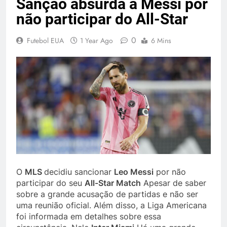
Sanção absurda a Messi por
não participar do All-Star
0
Futebol EUA
1 Year Ago
6 Mins
O
MLS
decidiu sancionar
Leo Messi
por não
participar do seu
All-Star Match
Apesar de saber
sobre a grande acusação de partidas e não ser
uma reunião oficial. Além disso, a Liga Americana
foi informada em detalhes sobre essa