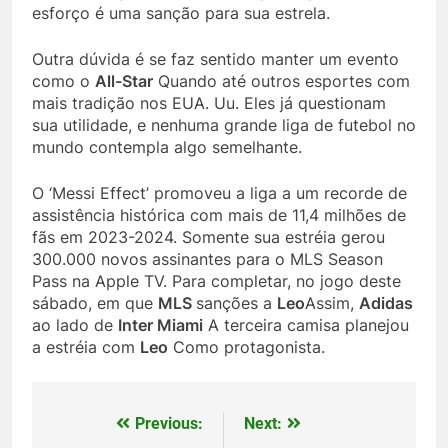
esforço é uma sanção para sua estrela.
Outra dúvida é se faz sentido manter um evento
como o
All-Star
Quando até outros esportes com
mais tradição nos EUA. Uu. Eles já questionam
sua utilidade, e nenhuma grande liga de futebol no
mundo contempla algo semelhante.
O ‘Messi Effect’ promoveu a liga a um recorde de
assistência histórica com mais de 11,4 milhões de
fãs em 2023-2024. Somente sua estréia gerou
300.000 novos assinantes para o MLS Season
Pass na Apple TV. Para completar, no jogo deste
sábado, em que
MLS
sanções a
Leo
Assim,
Adidas
ao lado de
Inter Miami
A terceira camisa planejou
a estréia com
Leo
Como protagonista.
Previous:
Next:
Post