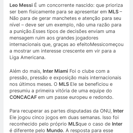
Leo Messi
É um concorrente nascido: que prioriza
ser bem fisicamente para se apresentar em
MLS
–
Não para de gerar manchetes e atenção para seu
nível – deve ser um exemplo, não uma razão para
a punição.Esses tipos de decisões enviam uma
mensagem ruim aos grandes jogadores
internacionais que, graças ao efeitoMessicomeçou
a mostrar um interesse crescente em vir para a
Liga Americana.
Além do mais,
Inter Miami
Foi o clube com a
pressão, pressão e exposição mais internacionais
nos últimos meses. O
MLS
Ele se beneficiou e
presumiu a primeira vitória de uma equipe do
CONCACAF
em um passe europeu e redondo.
Para recuperar as partes disputadas da ONU,
Inter
Ele jogou cinco jogos em duas semanas. Isso foi
reconhecido pelo próprio
MLS
que o caso de
Inter
é diferente pelo
Mundo
. A resposta para esse