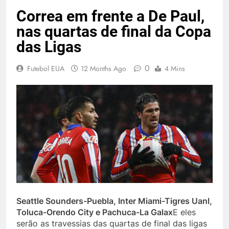
Correa em frente a De Paul,
nas quartas de final da Copa
das Ligas
0
Futebol EUA
12 Months Ago
4 Mins
Seattle Sounders-Puebla, Inter Miami-Tigres Uanl,
Toluca-Orendo City e Pachuca-La Galax
E eles
serão as travessias das quartas de final das ligas