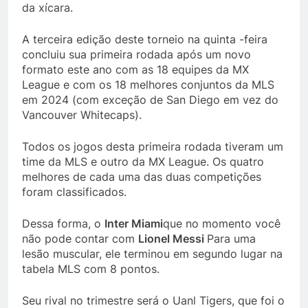
da xícara.
A terceira edição deste torneio na quinta -feira
concluiu sua primeira rodada após um novo
formato este ano com as 18 equipes da MX
League e com os 18 melhores conjuntos da MLS
em 2024 (com exceção de San Diego em vez do
Vancouver Whitecaps).
Todos os jogos desta primeira rodada tiveram um
time da MLS e outro da MX League. Os quatro
melhores de cada uma das duas competições
foram classificados.
Dessa forma, o
Inter Miami
que no momento você
não pode contar com
Lionel Messi
Para uma
lesão muscular, ele terminou em segundo lugar na
tabela MLS com 8 pontos.
Seu rival no trimestre será o Uanl Tigers, que foi o