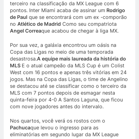
terceiro na classificação da MX League com 6
pontos. Inter Miami acaba de assinar um
Rodrigo
de Paul
que se encontrará com um ex -comporão
no
Atlético de Madrid
Como seu compatriota
Angel Correa
que acabou de chegar à liga MX.
Por sua vez, a galáxia encontrou um oásis na
Copa das Ligas no meio de uma temporada
desastrosa.
A equipe mais laureada da história do
MLS
E o atual campeão da MLS Cup é um Colist
West com 16 pontos e apenas três vitórias em 24
jogos. Mas na Copa das Ligas, o time de Angelino
se destacou até se classificar como o terceiro da
MLS com 7 pontos depois de esmagar nesta
quinta-feira por 4-0 A Santos Laguna, que ficou
com nove jogadores antes do intervalo.
Nos quartos, você verá os rostos com o
Pachuca
que levou o ingresso para as
eliminatórias em segundo lugar da MX League