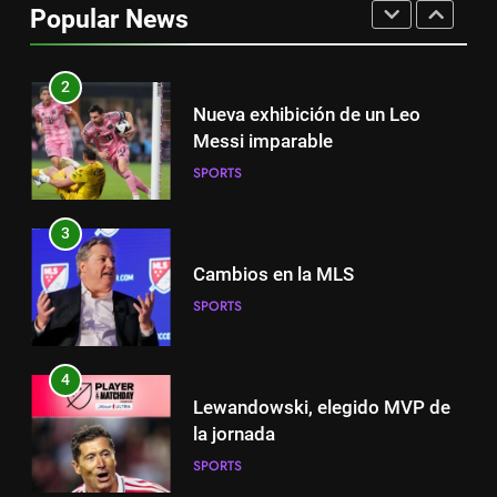
Popular News
SPORTS
2
Nueva exhibición de un Leo
Messi imparable
SPORTS
3
Cambios en la MLS
SPORTS
4
Lewandowski, elegido MVP de
la jornada
SPORTS