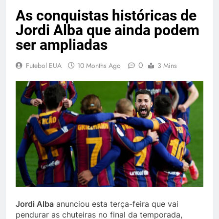
As conquistas históricas de
Jordi Alba que ainda podem
ser ampliadas
0
Futebol EUA
10 Months Ago
3 Mins
Jordi Alba
anunciou esta terça-feira que vai
pendurar as chuteiras no final da temporada,