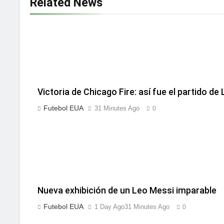
Related News
Victoria de Chicago Fire: así fue el partido d
Futebol EUA
31 Minutes Ago
0
Nueva exhibición de un Leo Messi imparable
Futebol EUA
1 Day Ago
31 Minutes Ago
0