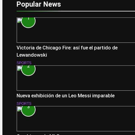
Popular News
1
Victoria de Chicago Fire: así fue el partido de
Lewandowski
SPORTS
2
Nueva exhibición de un Leo Messi imparable
SPORTS
3