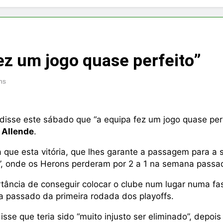
z um jogo quase perfeito”
ns
disse este sábado que “a equipa fez um jogo quase perf
 Allende
.
a que esta vitória, que lhes garante a passagem para 
”, onde os Herons perderam por 2 a 1 na semana passa
ância de conseguir colocar o clube num lugar numa fas
ia passado da primeira rodada dos playoffs.
isse que teria sido “muito injusto ser eliminado”, depoi