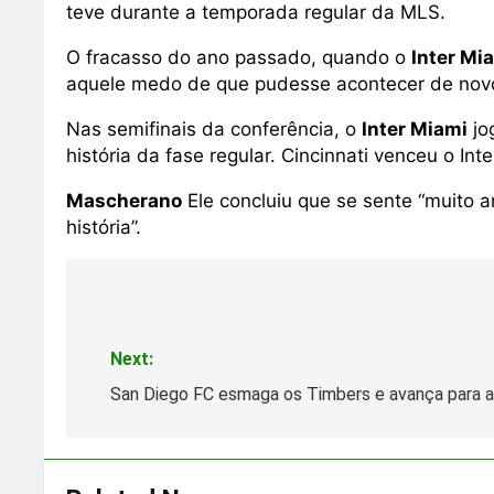
teve durante a temporada regular da MLS.
O fracasso do ano passado, quando o
Inter Mi
aquele medo de que pudesse acontecer de novo”, 
Nas semifinais da conferência, o
Inter Miami
jo
história da fase regular. Cincinnati venceu o I
Mascherano
Ele concluiu que se sente “muito a
história”.
Post
navigation
Next:
San Diego FC esmaga os Timbers e avança para a