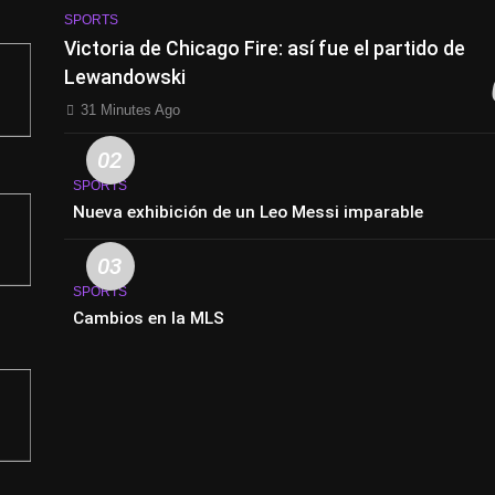
SPORTS
Victoria de Chicago Fire: así fue el partido de
Lewandowski
31 Minutes Ago
02
SPORTS
Nueva exhibición de un Leo Messi imparable
03
SPORTS
Cambios en la MLS