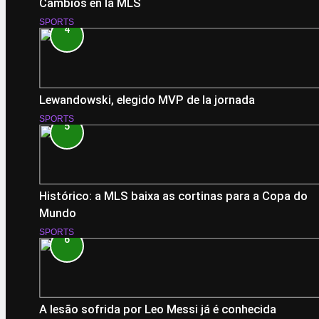
Cambios en la MLS
SPORTS
4
Lewandowski, elegido MVP de la jornada
SPORTS
5
Histórico: a MLS baixa as cortinas para a Copa do
Mundo
SPORTS
6
A lesão sofrida por Leo Messi já é conhecida