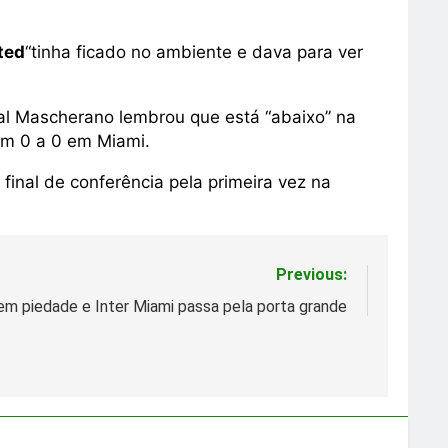
ted
“tinha ficado no ambiente e dava para ver
al Mascherano lembrou que está “abaixo” na
 em 0 a 0 em Miami.
final de conferência pela primeira vez na
Previous:
tem piedade e Inter Miami passa pela porta grande