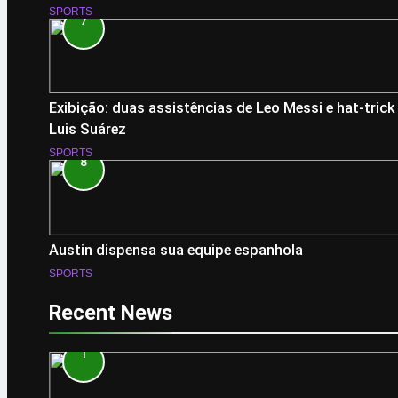
SPORTS
7
Exibição: duas assistências de Leo Messi e hat-trick
Luis Suárez
SPORTS
8
Austin dispensa sua equipe espanhola
SPORTS
Recent News
1