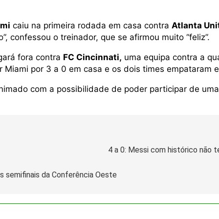
ami
caiu na primeira rodada em casa contra
Atlanta Uni
confessou o treinador, que se afirmou muito “feliz”.
gará fora contra
FC Cincinnati,
uma equipa contra a qu
nter Miami por 3 a 0 em casa e os dois times empataram
nimado com a possibilidade de poder participar de uma 
4 a 0: Messi com histórico não 
s semifinais da Conferência Oeste