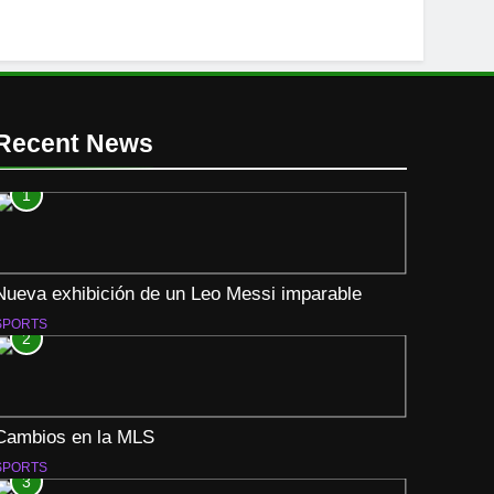
Recent News
1
Nueva exhibición de un Leo Messi imparable
SPORTS
2
Cambios en la MLS
SPORTS
3