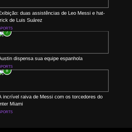
Exibição: duas assistências de Leo Messi e hat-
trick de Luis Suárez
SPORTS
7
Austin dispensa sua equipe espanhola
SPORTS
8
A incrível raiva de Messi com os torcedores do
Inter Miami
SPORTS