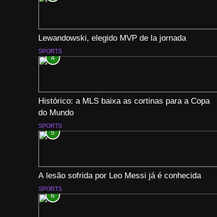
Lewandowski, elegido MVP de la jornada
SPORTS
4
Histórico: a MLS baixa as cortinas para a Copa
do Mundo
SPORTS
5
A lesão sofrida por Leo Messi já é conhecida
SPORTS
6