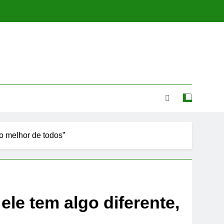
 o melhor de todos”
le tem algo diferente,