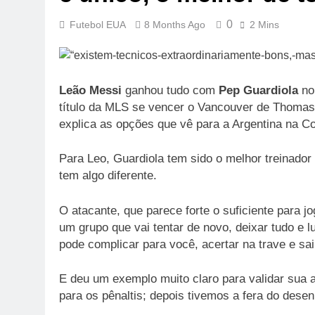
0
Futebol EUA
8 Months Ago
2 Mins
Leão Messi
ganhou tudo com
Pep Guardiola
no 
título da MLS se vencer o Vancouver de Thomas 
explica as opções que vê para a Argentina na 
Para Leo, Guardiola tem sido o melhor treinador
tem algo diferente.
O atacante, que parece forte o suficiente para 
um grupo que vai tentar de novo, deixar tudo e l
pode complicar para você, acertar na trave e sai
E deu um exemplo muito claro para validar sua 
para os pênaltis; depois tivemos a fera do dese