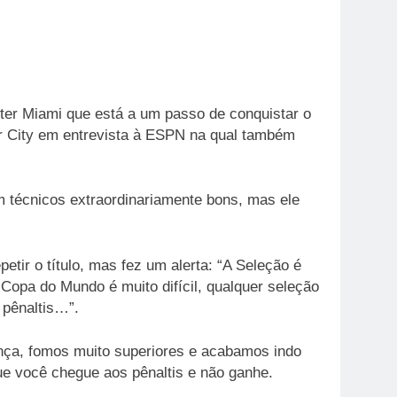
nter Miami que está a um passo de conquistar o
er City em entrevista à ESPN na qual também
em técnicos extraordinariamente bons, mas ele
petir o título, mas fez um alerta: “A Seleção é
 Copa do Mundo é muito difícil, qualquer seleção
 pênaltis…”.
ança, fomos muito superiores e acabamos indo
ue você chegue aos pênaltis e não ganhe.