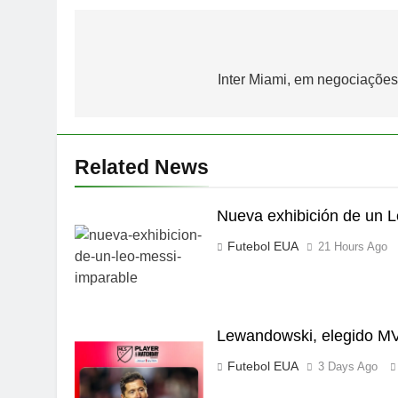
Post
navigation
Inter Miami, em negociações
Related News
Nueva exhibición de un 
Futebol EUA
21 Hours Ago
Lewandowski, elegido MV
Futebol EUA
3 Days Ago