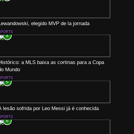
Lewandowski, elegido MVP de la jornada
SPORTS
4
Histórico: a MLS baixa as cortinas para a Copa
do Mundo
SPORTS
5
A lesão sofrida por Leo Messi já é conhecida
SPORTS
6