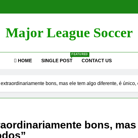
Major League Soccer
FEATURED
HOME
SINGLE POST
CONTACT US
 extraordinariamente bons, mas ele tem algo diferente, é único,
aordinariamente bons, mas e
todos”