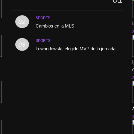
SPORTS
02
Cambios en la MLS
SPORTS
03
Lewandowski, elegido MVP de la jornada