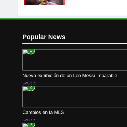
Popular News
1
Nueva exhibición de un Leo Messi imparable
SPORTS
2
Cambios en la MLS
SPORTS
3