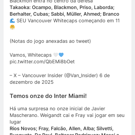
Blackmon entra no centro da defesa
Takaoka: Ocampo, Blackmon, Priso, Laborda;
Berhalter, Cubas; Sabbi, Müller, Ahmed; Branco
SEU Vancouver Whitecaps começando em 11
(Notas do jogo anexadas ao tweet)
Vamos, Whitecaps
pic.twitter.com/QbEMi8bOet
– X – Vancouver Insider (@Van_Insider) 6 de
dezembro de 2025
Temos onze do Inter Miami!
Há uma surpresa no onze inicial de Javier
Mascherano. Weigandt cai e Fray vai jogar em seu
lugar
Rios Novos; Fray, Falcão, Allen, Alba; Silvetti,