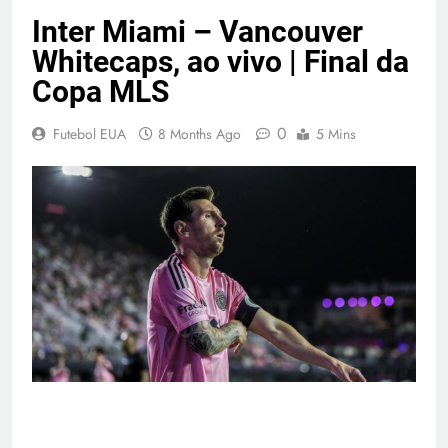
Inter Miami – Vancouver
Whitecaps, ao vivo | Final da
Copa MLS
0
Futebol EUA
8 Months Ago
5 Mins