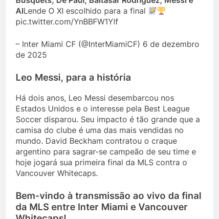
Busquets, De Paul, Baltasar Rodríguez; Messi e
Al
Lende O XI escolhido para a final
pic.twitter.com/YnBBFW1Ylf
– Inter Miami CF (@InterMiamiCF) 6 de dezembro
de 2025
Leo Messi, para a história
Há dois anos, Leo Messi desembarcou nos
Estados Unidos e o interesse pela Best League
Soccer disparou. Seu impacto é tão grande que a
camisa do clube é uma das mais vendidas no
mundo. David Beckham contratou o craque
argentino para sagrar-se campeão de seu time e
hoje jogará sua primeira final da MLS contra o
Vancouver Whitecaps.
Bem-vindo à transmissão ao vivo da final
da MLS entre Inter Miami e Vancouver
Whitecaps!