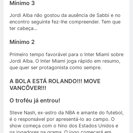
Mínimo 3
Jordi Alba não gostou da ausência de Sabbi e no
encontro seguinte fez-lhe compreender. Tem que
ter cabeça…
Mínimo 2
Primeiro tempo favorável para o Inter Miami sobre
Jordi Alba. O Inter Miami joga rápido em resumo,
que quer ser protagonista como sempre.
A BOLA ESTÁ ROLANDO!!! MOVE
VANCÔVER!!!
O troféu já entrou!
Steve Nash, ex-astro da NBA e amante do futebol,
é o responsável por apresentá-lo ao campo. O
show começa com o hino dos Estados Unidos e
os jogadores na grama. O jogo começará em