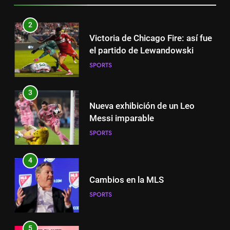
2
Victoria de Chicago Fire: así fue
el partido de Lewandowski
SPORTS
3
Nueva exhibición de un Leo
Messi imparable
SPORTS
4
Cambios en la MLS
SPORTS
5