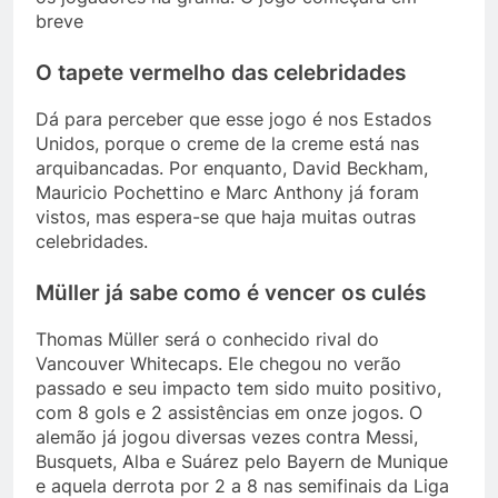
breve
O tapete vermelho das celebridades
Dá para perceber que esse jogo é nos Estados
Unidos, porque o creme de la creme está nas
arquibancadas. Por enquanto, David Beckham,
Mauricio Pochettino e Marc Anthony já foram
vistos, mas espera-se que haja muitas outras
celebridades.
Müller já sabe como é vencer os culés
Thomas Müller será o conhecido rival do
Vancouver Whitecaps. Ele chegou no verão
passado e seu impacto tem sido muito positivo,
com 8 gols e 2 assistências em onze jogos. O
alemão já jogou diversas vezes contra Messi,
Busquets, Alba e Suárez pelo Bayern de Munique
e aquela derrota por 2 a 8 nas semifinais da Liga