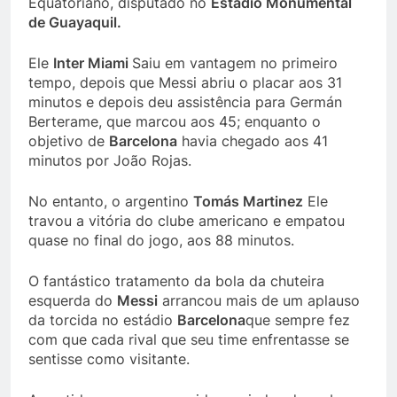
Equatoriano, disputado no
Estádio Monumental
de Guayaquil.
Ele
Inter Miami
Saiu em vantagem no primeiro
tempo, depois que Messi abriu o placar aos 31
minutos e depois deu assistência para Germán
Berterame, que marcou aos 45; enquanto o
objetivo de
Barcelona
havia chegado aos 41
minutos por João Rojas.
No entanto, o argentino
Tomás Martinez
Ele
travou a vitória do clube americano e empatou
quase no final do jogo, aos 88 minutos.
O fantástico tratamento da bola da chuteira
esquerda do
Messi
arrancou mais de um aplauso
da torcida no estádio
Barcelona
que sempre fez
com que cada rival que seu time enfrentasse se
sentisse como visitante.