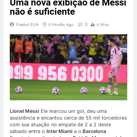
Uma nova exibição de Messi
não é suficiente
0
Futebol EUA
6 Months Ago
6 Mins
Lionel Messi
Ele marcou um gol, deu uma
assistência e encantou cerca de 55 mil torcedores
com sua atuação no empate de 2 a 2 deste
sábado entre o
Inter Miami
e o
Barcelona