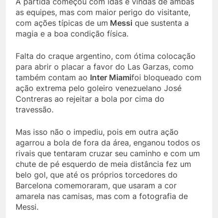
A partida começou com idas e vindas de ambas
as equipes, mas com maior perigo do visitante,
com ações típicas de um
Messi
que sustenta a
magia e a boa condição física.
Falta do craque argentino, com ótima colocação
para abrir o placar a favor do Las Garzas, como
também contam ao
Inter Miami
foi bloqueado com
ação extrema pelo goleiro venezuelano José
Contreras ao rejeitar a bola por cima do
travessão.
Mas isso não o impediu, pois em outra ação
agarrou a bola de fora da área, enganou todos os
rivais que tentaram cruzar seu caminho e com um
chute de pé esquerdo de meia distância fez um
belo gol, que até os próprios torcedores do
Barcelona comemoraram, que usaram a cor
amarela nas camisas, mas com a fotografia de
Messi.