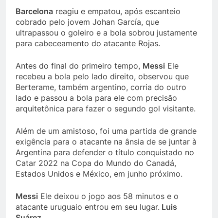
Barcelona
reagiu e empatou, após escanteio
cobrado pelo jovem Johan García, que
ultrapassou o goleiro e a bola sobrou justamente
para cabeceamento do atacante Rojas.
Antes do final do primeiro tempo,
Messi
Ele
recebeu a bola pelo lado direito, observou que
Berterame, também argentino, corria do outro
lado e passou a bola para ele com precisão
arquitetônica para fazer o segundo gol visitante.
Além de um amistoso, foi uma partida de grande
exigência para o atacante na ânsia de se juntar à
Argentina para defender o título conquistado no
Catar 2022 na Copa do Mundo do Canadá,
Estados Unidos e México, em junho próximo.
Messi
Ele deixou o jogo aos 58 minutos e o
atacante uruguaio entrou em seu lugar.
Luis
Suárez.