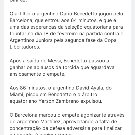
O artilheiro argentino Darío Benedetto jogou pelo
Barcelona, ​​que entrou aos 64 minutos, e que é
uma das esperanças da seleção equatoriana para
triunfar no dia 18 de fevereiro na partida contra o
Argentinos Juniors pela segunda fase da Copa
Libertadores.
Após a saída de Messi, Benedetto passou a
ganhar os aplausos da torcida que aguardava
ansiosamente o empate.
Aos 86 minutos, o argentino David Ayala, do
Miami, pisou em Benedetto e o árbitro
equatoriano Yerson Zambrano expulsou.
O Barcelona marcou o empate agonizante através
do argentino Martínez, aproveitando a falta de
concentração da defesa adversária para finalizar
à vontade, à queima-roupa.