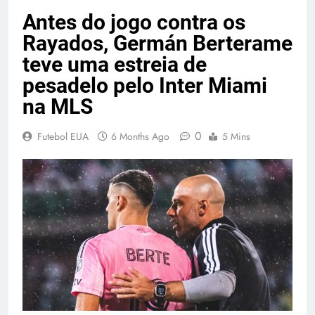
Antes do jogo contra os
Rayados, Germán Berterame
teve uma estreia de
pesadelo pelo Inter Miami
na MLS
0
Futebol EUA
6 Months Ago
5 Mins