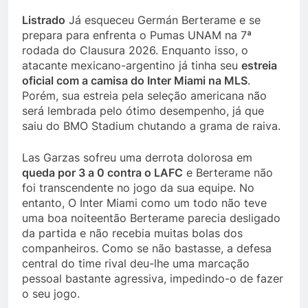
Listrado
Já esqueceu Germán Berterame e se
prepara para enfrenta o Pumas UNAM na 7ª
rodada do Clausura 2026. Enquanto isso, o
atacante mexicano-argentino já tinha seu
estreia
oficial com a camisa do Inter Miami na MLS
.
Porém, sua estreia pela seleção americana não
será lembrada pelo ótimo desempenho, já que
saiu do BMO Stadium chutando a grama de raiva.
Las Garzas sofreu uma derrota dolorosa em
queda por 3 a 0 contra o LAFC
e Berterame não
foi transcendente no jogo da sua equipe. No
entanto, O Inter Miami como um todo não teve
uma boa noiteentão Berterame parecia desligado
da partida e não recebia muitas bolas dos
companheiros. Como se não bastasse, a defesa
central do time rival deu-lhe uma marcação
pessoal bastante agressiva, impedindo-o de fazer
o seu jogo.