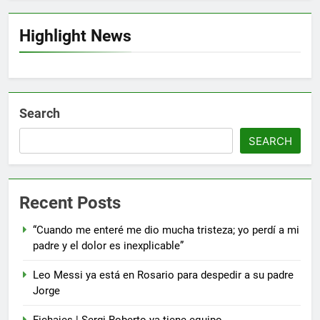
Highlight News
Search
SEARCH
Recent Posts
“Cuando me enteré me dio mucha tristeza; yo perdí a mi
padre y el dolor es inexplicable”
Leo Messi ya está en Rosario para despedir a su padre
Jorge
5
Nueva exhibición de un Leo
Fichajes | Sergi Roberto ya tiene equipo