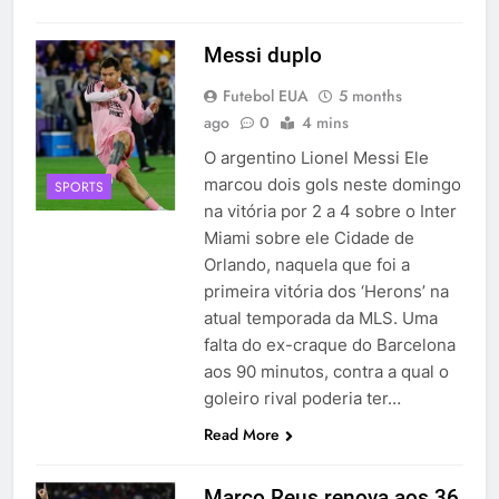
Messi duplo
Futebol EUA
5 months
ago
0
4 mins
O argentino Lionel Messi Ele
marcou dois gols neste domingo
SPORTS
na vitória por 2 a 4 sobre o Inter
Miami sobre ele Cidade de
Orlando, naquela que foi a
primeira vitória dos ‘Herons’ na
atual temporada da MLS. Uma
falta do ex-craque do Barcelona
aos 90 minutos, contra a qual o
goleiro rival poderia ter…
Read More
Marco Reus renova aos 36