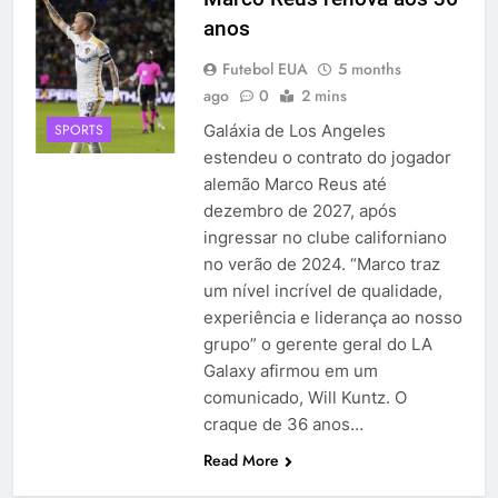
anos
Futebol EUA
5 months
ago
0
2 mins
Galáxia de Los Angeles
SPORTS
estendeu o contrato do jogador
alemão Marco Reus até
dezembro de 2027, após
ingressar no clube californiano
no verão de 2024. “Marco traz
um nível incrível de qualidade,
experiência e liderança ao nosso
grupo” o gerente geral do LA
Galaxy afirmou em um
comunicado, Will Kuntz. O
craque de 36 anos…
Read More