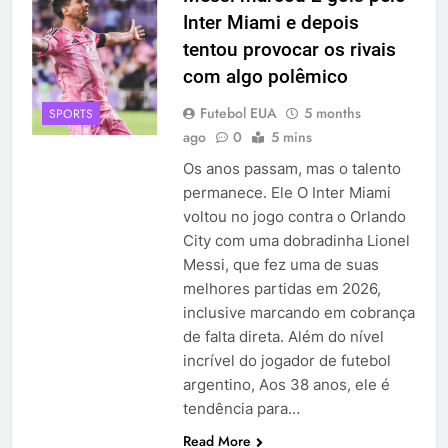
Inter Miami e depois
tentou provocar os rivais
com algo polêmico
Futebol EUA
5 months
SPORTS
ago
0
5 mins
Os anos passam, mas o talento
permanece. Ele O Inter Miami
voltou no jogo contra o Orlando
City com uma dobradinha Lionel
Messi, que fez uma de suas
melhores partidas em 2026,
inclusive marcando em cobrança
de falta direta. Além do nível
incrível do jogador de futebol
argentino, Aos 38 anos, ele é
tendência para…
Read More