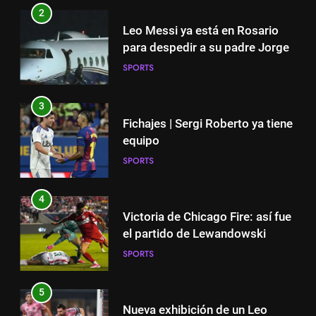
2
3
Leo Messi ya está en Rosario
Fichajes | Sergi Roberto ya tiene
para despedir a su padre Jorge
equipo
SPORTS
SPORTS
3
4
Fichajes | Sergi Roberto ya tiene
Victoria de Chicago Fire: así fue
equipo
el partido de Lewandowski
SPORTS
SPORTS
4
5
Victoria de Chicago Fire: así fue
Nueva exhibición de un Leo
el partido de Lewandowski
Messi imparable
SPORTS
SPORTS
5
6
Nueva exhibición de un Leo