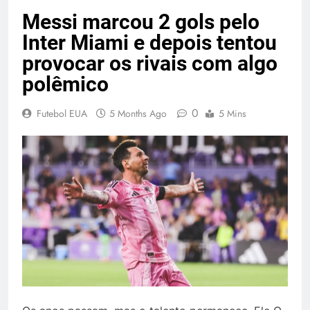
Messi marcou 2 gols pelo
Inter Miami e depois tentou
provocar os rivais com algo
polêmico
0
Futebol EUA
5 Months Ago
5 Mins