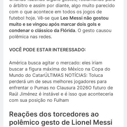
o árbitro e assim por diante, algo muito parecido
com o que acontece em todos os jogos de
futebol hoje. Vê-se que
Leo Messi não gostou
muito e se vingou após marcar dois gols e
condenar o clássico da Flórida
. O gesto causou
polêmica nas redes.
VOCÊ PODE ESTAR INTERESSADO:
América busca agitar o mercado: eles iriam
buscar a figura máxima do México na Copa do
Mundo do CatarÚLTIMAS NOTÍCIAS: Toluca
perderá um de seus melhores jogadores para
enfrentar o Pumas no Clausura 2026O futuro de
Raúl Jiménez é instável e é isso que aconteceria
com sua posição no Fulham
Reações dos torcedores ao
polêmico gesto de Lionel Messi