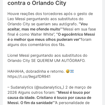
contra o Orlando City
Houve reações dos torcedores após o gesto de
Leo Messi perguntando aos substitutos do
Orlando City se queriam seu autógrafo.
“Vou
aceitar, mas me ofende muito”
“Messi em sua fase
final é como Walter White”,
“O egocêntrico Messi
é o melhor que meus olhos puderam ver”
foram
alguns dos comentários dos fãs.
Lionel Messi perguntando aos substitutos do
Orlando City SE QUEREM UM AUTÓGRAFO.
HAHAHA, dobradinha e retorno.
https://t.co/9egzfDR941
– Sudanalytics (@sudanalytics_) 2 de março de
2026 Alguns outros foram:
“Messi é louco por
causa da idade. Cristiano é louco por causa de
Messi. O fim da sanidade”
“A personalidade de