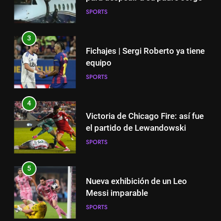
SPORTS
3
Fichajes | Sergi Roberto ya tiene
equipo
SPORTS
4
Victoria de Chicago Fire: así fue
el partido de Lewandowski
SPORTS
5
Nueva exhibición de un Leo
Messi imparable
SPORTS