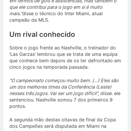
em termos de gols e assistências, mas também o
que ele contribui para o jogo em si é muito
mais.”
disse o técnico do Inter Miami, atual
campeão da MLS.
Um rival conhecido
Sobre o jogo frente ao Nashville, o treinador do
‘Las Garzas’ lembrou que se trata de uma equipa
que conhece bem depois de os ter defrontado em
cinco jogos na temporada passada.
“O campeonato começou muito bem. (…) Eles são
um dos melhores times da Conferência (Leste)
nesses três jogos. Vai ser um jogo difícil”, disse.
ele
sentenciou. Nashville somou 7 dos primeiros 9
pontos.
A segunda mão destas oitavas de final da Copa
dos Campeões será disputada em Miami na