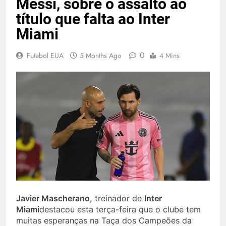
Messi, sobre o assalto ao
título que falta ao Inter
Miami
0
Futebol EUA
5 Months Ago
4 Mins
Javier Mascherano,
treinador de
Inter
Miami
destacou esta terça-feira que o clube tem
muitas esperanças na Taça dos Campeões da