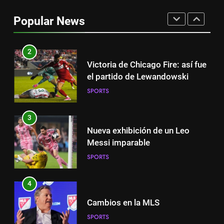
equipo
Popular News
SPORTS
2
Victoria de Chicago Fire: así fue
el partido de Lewandowski
SPORTS
3
Nueva exhibición de un Leo
Messi imparable
SPORTS
4
Cambios en la MLS
SPORTS