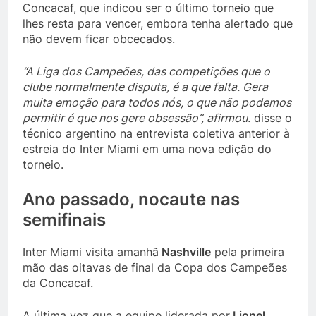
Concacaf, que indicou ser o último torneio que
lhes resta para vencer, embora tenha alertado que
não devem ficar obcecados.
“A Liga dos Campeões, das competições que o
clube normalmente disputa, é a que falta. Gera
muita emoção para todos nós, o que não podemos
permitir é que nos gere obsessão”, afirmou.
disse o
técnico argentino na entrevista coletiva anterior à
estreia do Inter Miami em uma nova edição do
torneio.
Ano passado, nocaute nas
semifinais
Inter Miami visita amanhã
Nashville
pela primeira
mão das oitavas de final da Copa dos Campeões
da Concacaf.
A última vez que a equipe liderada por
Lionel