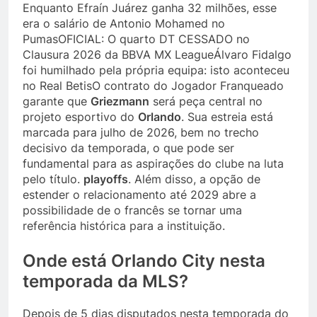
Enquanto Efraín Juárez ganha 32 milhões, esse
era o salário de Antonio Mohamed no
PumasOFICIAL: O quarto DT CESSADO no
Clausura 2026 da BBVA MX LeagueÁlvaro Fidalgo
foi humilhado pela própria equipa: isto aconteceu
no Real BetisO contrato do Jogador Franqueado
garante que
Griezmann
será peça central no
projeto esportivo do
Orlando
. Sua estreia está
marcada para julho de 2026, bem no trecho
decisivo da temporada, o que pode ser
fundamental para as aspirações do clube na luta
pelo título.
playoffs
. Além disso, a opção de
estender o relacionamento até 2029 abre a
possibilidade de o francês se tornar uma
referência histórica para a instituição.
Onde está Orlando City nesta
temporada da MLS?
Depois de 5 dias disputados nesta temporada do