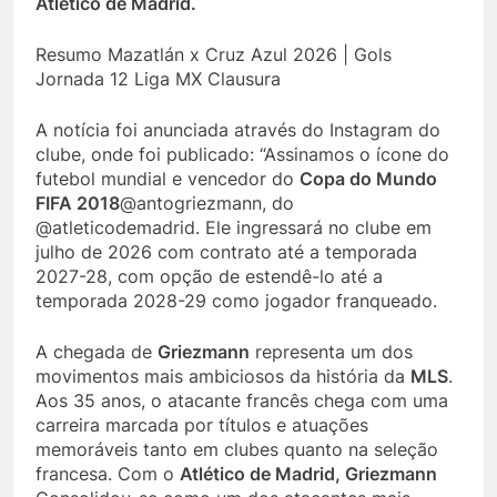
Atlético de Madrid.
Resumo Mazatlán x Cruz Azul 2026 | Gols
Jornada 12 Liga MX Clausura
A notícia foi anunciada através do Instagram do
clube, onde foi publicado: “Assinamos o ícone do
futebol mundial e vencedor do
Copa do Mundo
FIFA 2018
@antogriezmann, do
@atleticodemadrid. Ele ingressará no clube em
julho de 2026 com contrato até a temporada
2027-28, com opção de estendê-lo até a
temporada 2028-29 como jogador franqueado.
A chegada de
Griezmann
representa um dos
movimentos mais ambiciosos da história da
MLS
.
Aos 35 anos, o atacante francês chega com uma
carreira marcada por títulos e atuações
memoráveis ​​tanto em clubes quanto na seleção
francesa. Com o
Atlético de Madrid, Griezmann