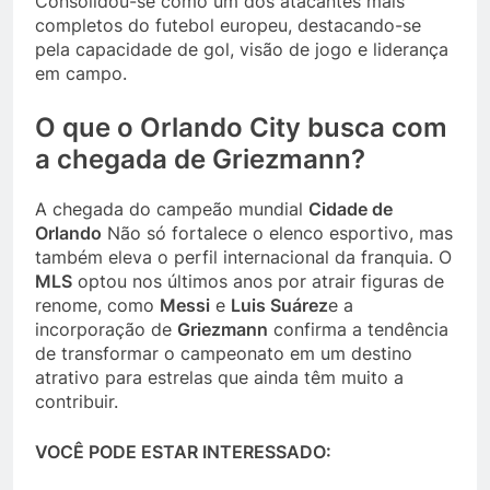
Consolidou-se como um dos atacantes mais
completos do futebol europeu, destacando-se
pela capacidade de gol, visão de jogo e liderança
em campo.
O que o Orlando City busca com
a chegada de Griezmann?
A chegada do campeão mundial
Cidade de
Orlando
Não só fortalece o elenco esportivo, mas
também eleva o perfil internacional da franquia. O
MLS
optou nos últimos anos por atrair figuras de
renome, como
Messi
e
Luis Suárez
e a
incorporação de
Griezmann
confirma a tendência
de transformar o campeonato em um destino
atrativo para estrelas que ainda têm muito a
contribuir.
VOCÊ PODE ESTAR INTERESSADO: