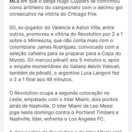
MLS
em que o belga Hugo Cuypers se confirmou
como artilheiro do campeonato com o décimo gol
consecutivo na vitória do Chicago Fire.
Gil, ex-jogador do Valencia e Aston Villa, entre
outros, promoveu a vitória do Revolution por 2 a 1
sobre o Minnesota, que não conta mais com o
colombiano James Rodríguez, convocado com a
seleção cafeeira para se preparar para a Copa do
Mundo. Gil marcou pênalti aos 5 minutos e, após
o empate momentâneo do italiano Kelvin Yeboah,
também de pênalti, o argentino Luca Langoni fez
o 2 a 1 final aos 49 minutos.
O Revolution ocupa a segunda colocação no
Leste, empatado com o Inter Miami, dois pontos
atrás de Nashville. O Inter Miami de Leo Messi
joga neste domingo contra o Portland Timbers e
Nashville, líder, enfrenta o Los Angeles FC.