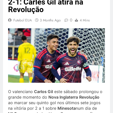
2-1: Carles Gil atira na
Revolução
0
Futebol EUA
3 Months Ago
4 Mins
O valenciano
Carlos Gil
este sábado prolongou o
grande momento do
Nova Inglaterra
Revolução
ao marcar seu quinto gol nos últimos sete jogos
na vitória por 2 a 1 sobre
Minesota
num dia de