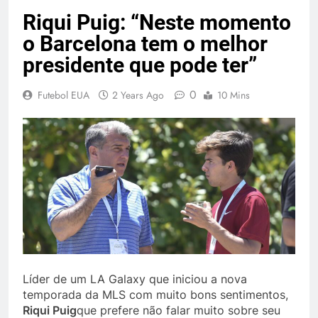
Riqui Puig: “Neste momento
o Barcelona tem o melhor
presidente que pode ter”
0
Futebol EUA
2 Years Ago
10 Mins
Líder de um LA Galaxy que iniciou a nova
temporada da MLS com muito bons sentimentos,
Riqui Puig
que prefere não falar muito sobre seu