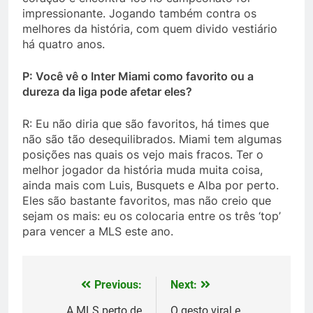
impressionante. Jogando também contra os
melhores da história, com quem divido vestiário
há quatro anos.
P: Você vê o Inter Miami como favorito ou a
dureza da liga pode afetar eles?
R: Eu não diria que são favoritos, há times que
não são tão desequilibrados. Miami tem algumas
posições nas quais os vejo mais fracos. Ter o
melhor jogador da história muda muita coisa,
ainda mais com Luis, Busquets e Alba por perto.
Eles são bastante favoritos, mas não creio que
sejam os mais: eu os colocaria entre os três ‘top’
para vencer a MLS este ano.
Previous:
Next:
Post
A MLS perto de
O gesto viral e