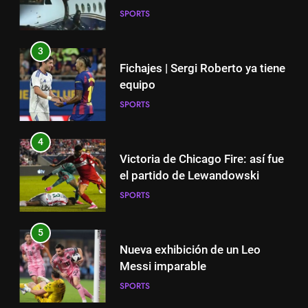
SPORTS
3
Fichajes | Sergi Roberto ya tiene
equipo
SPORTS
4
Victoria de Chicago Fire: así fue
el partido de Lewandowski
SPORTS
5
Nueva exhibición de un Leo
Messi imparable
SPORTS