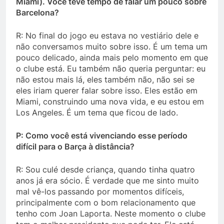
Miami). Você teve tempo de falar um pouco sobre
Barcelona?
R: No final do jogo eu estava no vestiário dele e
não conversamos muito sobre isso. É um tema um
pouco delicado, ainda mais pelo momento em que
o clube está. Eu também não queria perguntar: eu
não estou mais lá, eles também não, não sei se
eles iriam querer falar sobre isso. Eles estão em
Miami, construindo uma nova vida, e eu estou em
Los Angeles. É um tema que ficou de lado.
P: Como você está vivenciando esse período
difícil para o Barça à distância?
R: Sou culé desde criança, quando tinha quatro
anos já era sócio. É verdade que me sinto muito
mal vê-los passando por momentos difíceis,
principalmente com o bom relacionamento que
tenho com Joan Laporta. Neste momento o clube