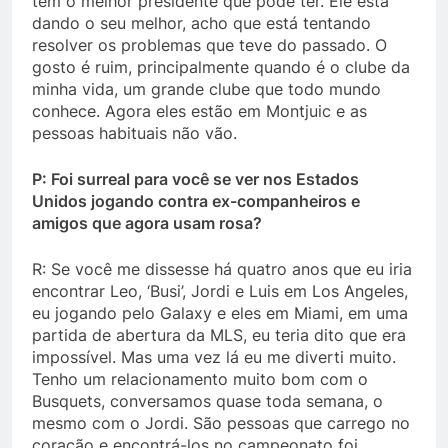
tem o melhor presidente que pode ter. Ele está
dando o seu melhor, acho que está tentando
resolver os problemas que teve do passado. O
gosto é ruim, principalmente quando é o clube da
minha vida, um grande clube que todo mundo
conhece. Agora eles estão em Montjuic e as
pessoas habituais não vão.
P: Foi surreal para você se ver nos Estados
Unidos jogando contra ex-companheiros e
amigos que agora usam rosa?
R: Se você me dissesse há quatro anos que eu iria
encontrar Leo, ‘Busi’, Jordi e Luis em Los Angeles,
eu jogando pelo Galaxy e eles em Miami, em uma
partida de abertura da MLS, eu teria dito que era
impossível. Mas uma vez lá eu me diverti muito.
Tenho um relacionamento muito bom com o
Busquets, conversamos quase toda semana, o
mesmo com o Jordi. São pessoas que carrego no
coração e encontrá-los no campeonato foi