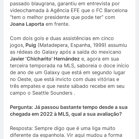
passado blaugrana, garantiu em entrevista por
videochamada à Agência EFE que o FC Barcelona
“tem o melhor presidente que pode ter” com
Joana Laporta
em frente.
Com dois gols e duas assistências em cinco
jogos,
Puig
(Matadepera, Espanha, 1999) assumiu
as rédeas do Galaxy após a saída do mexicano
Javier ‘Chicharito’ Hernández
e, agora em sua
terceira temporada na MLS, saboreia o doce início
de ano de um Galaxy que está em segundo lugar
no Oeste, que está invicto com duas vitórias e
três empates e que neste sábado recebe em seu
campo o Seattle Sounders .
Pergunta: Já passou bastante tempo desde a sua
chegada em 2022 à MLS, qual a sua avaliação?
Resposta: Sempre digo que é uma liga muito
diferente da espanhola. Vir aqui mudou a forma