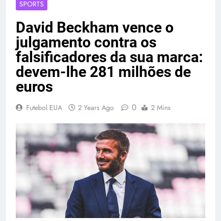
SPORTS
David Beckham vence o
julgamento contra os
falsificadores da sua marca:
devem-lhe 281 milhões de
euros
0
Futebol EUA
2 Years Ago
2 Mins