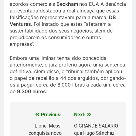
acordos comerciais
Beckham
nos EUA A denúncia
apresentada destacou a real ameaça que essas
falsificações representavam para a marca.
DB
Ventures
. Foi instado que estes “afetaram a
sustentabilidade dos seus negócios, além de
prejudicarem os consumidores e outras
empresas”.
Embora uma liminar tenha sido concedida
anteriormente, o juiz proferiu agora uma sentença
definitiva. Além disso, o tribunal também aplicou
o papel de rebelião a 44 dos arguidos, obrigando-
os a pagar cerca de 8.000 libras a cada um, cerca
de
9.300 euros
.
Previous:
Next:
Post
navigation
Lionel Messi
O GRANDE SALÁRIO
conquista novo
que Hugo Sánchez