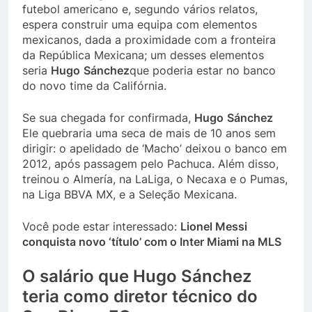
futebol americano e, segundo vários relatos,
espera construir uma equipa com elementos
mexicanos, dada a proximidade com a fronteira
da República Mexicana; um desses elementos
seria
Hugo
Sánchez
que poderia estar no banco
do novo time da Califórnia.
Se sua chegada for confirmada,
Hugo
Sánchez
Ele quebraria uma seca de mais de 10 anos sem
dirigir: o apelidado de ‘Macho’ deixou o banco em
2012, após passagem pelo Pachuca. Além disso,
treinou o Almería, na LaLiga, o Necaxa e o Pumas,
na Liga BBVA MX, e a Seleção Mexicana.
Você pode estar interessado:
Lionel Messi
conquista novo ‘título’ com o Inter Miami na MLS
O salário que Hugo Sánchez
teria como diretor técnico do