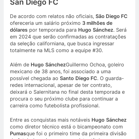
San Diego FC
De acordo com relatos não oficiais,
São Diego FC
ofereceria um salário próximo
3 milhões de
dólares
por temporada para
Hugo
Sánchez
. Será
em 2024 que serão confirmadas as contratações
da seleção californiana, que busca ingressar
totalmente na MLS como a equipe #30.
Além de
Hugo
Sánchez
Guillermo Ochoa, goleiro
mexicano de 38 anos, foi associado a uma
possível chegada ao
Santo
Diego FC
. O guarda-
redes internacional, apesar de ter contrato,
deixará o Salernitana no final desta temporada e
procura o seu próximo clube para continuar a
carreira como futebolista profissional.
Entre as conquistas mais notáveis
Hugo
Sánchez
como diretor técnico está o bicampeonato com
Pumas
que foi o primeiro time da primeira divisão