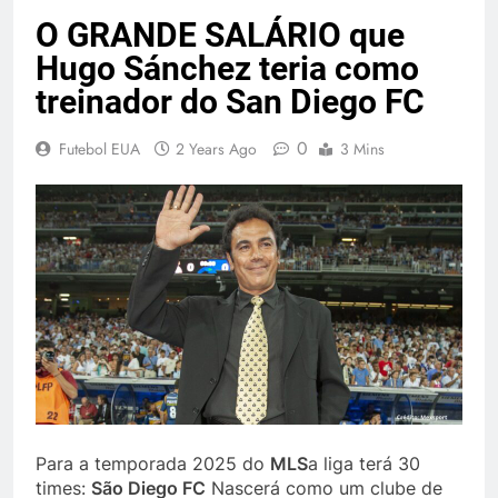
O GRANDE SALÁRIO que
Hugo Sánchez teria como
treinador do San Diego FC
0
Futebol EUA
2 Years Ago
3 Mins
Para a temporada 2025 do
MLS
a liga terá 30
times:
São Diego FC
Nascerá como um clube de