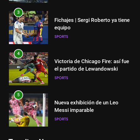
3
Fichajes | Sergi Roberto ya tiene
equipo
SPORTS
4
Victoria de Chicago Fire: así fue
el partido de Lewandowski
SPORTS
5
Nueva exhibición de un Leo
Messi imparable
SPORTS
5
6