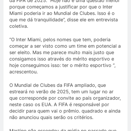
da FIFA de 2025. “Hoje não é uma questão menor
porque começamos a justificar por que o Inter
Miami poderia ir ao Mundial de Clubes. Isso é o
que me dá tranquilidade”, disse ele em entrevista
coletiva.
“O Inter Miami, pelos nomes que tem, poderia
começar a ser visto como um time em potencial a
ser eleito. Mas me parece muito mais justo que
consigamos isso através do mérito esportivo e
hoje conseguimos isso: ter o mérito esportivo “,
acrescentou.
O Mundial de Clubes da FIFA ampliado, que
estreará no verão de 2025, tem um lugar no ar
que corresponde por convite ao país organizador,
neste caso os EUA. A FIFA é responsável por
decidir para quem vai o prêmio. quadrado e ainda
não anunciou quais serão os critérios.
Martino não escondeu da mídia no passado que