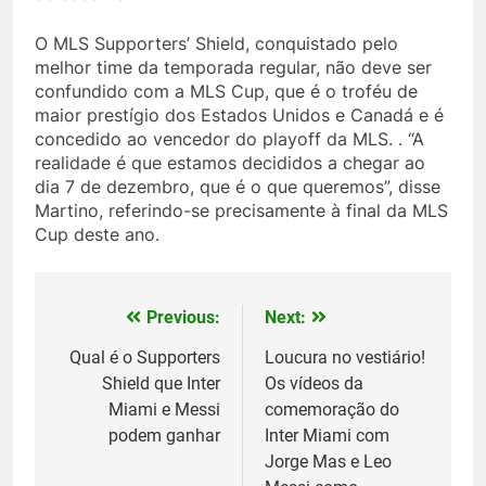
O MLS Supporters’ Shield, conquistado pelo
melhor time da temporada regular, não deve ser
confundido com a MLS Cup, que é o troféu de
maior prestígio dos Estados Unidos e Canadá e é
concedido ao vencedor do playoff da MLS. . “A
realidade é que estamos decididos a chegar ao
dia 7 de dezembro, que é o que queremos”, disse
Martino, referindo-se precisamente à final da MLS
Cup deste ano.
Previous:
Next:
Post
navigation
Qual é o Supporters
Loucura no vestiário!
Shield que Inter
Os vídeos da
Miami e Messi
comemoração do
podem ganhar
Inter Miami com
Jorge Mas e Leo