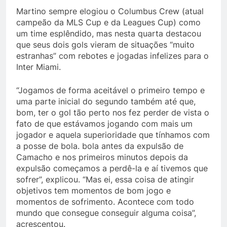
Martino sempre elogiou o Columbus Crew (atual
campeão da MLS Cup e da Leagues Cup) como
um time esplêndido, mas nesta quarta destacou
que seus dois gols vieram de situações “muito
estranhas” com rebotes e jogadas infelizes para o
Inter Miami.
“Jogamos de forma aceitável o primeiro tempo e
uma parte inicial do segundo também até que,
bom, ter o gol tão perto nos fez perder de vista o
fato de que estávamos jogando com mais um
jogador e aquela superioridade que tínhamos com
a posse de bola. bola antes da expulsão de
Camacho e nos primeiros minutos depois da
expulsão começamos a perdê-la e aí tivemos que
sofrer”, explicou. “Mas ei, essa coisa de atingir
objetivos tem momentos de bom jogo e
momentos de sofrimento. Acontece com todo
mundo que consegue conseguir alguma coisa”,
acrescentou.