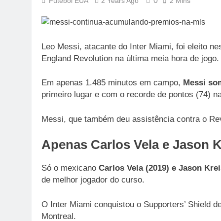
0
Futebol EUA
2 Years Ago
2 Mins
Leo Messi, atacante do Inter Miami, foi eleito 
England Revolution na última meia hora de jogo.
Em apenas 1.485 minutos em campo,
Messi som
primeiro lugar e com o recorde de pontos (74) n
Messi, que também deu assistência contra o Revo
Apenas Carlos Vela e Jason K
Só o mexicano
Carlos Vela (2019) e Jason Krei
de melhor jogador do curso.
O Inter Miami conquistou o Supporters’ Shield de
Montreal.