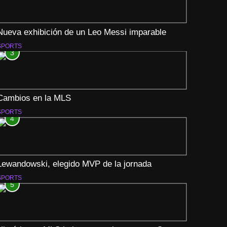
Nueva exhibición de un Leo Messi imparable
SPORTS
3
Cambios en la MLS
SPORTS
4
Lewandowski, elegido MVP de la jornada
SPORTS
5