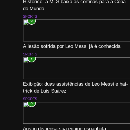
Histórico: a MLS baixa as cortinas para a Copa
do Mundo
SPORTS
6
A lesão sofrida por Leo Messi já é conhecida
SPORTS
7
Exibição: duas assistências de Leo Messi e hat-
trick de Luis Suárez
SPORTS
8
Austin dispensa sua equipe espanhola