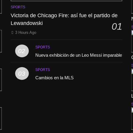
SPORTS
Victoria de Chicago Fire: así fue el partido de
Lewandowski
01
3 Hours Ago
SPORTS
02
Nueva exhibición de un Leo Messi imparable
SPORTS
03
Cambios en la MLS