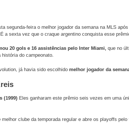
nesta segunda-feira o melhor jogador da semana na MLS apó
 É a sexta vez que o craque argentino conquista esse prêm
ou 20 gols e 16 assistências pelo Inter Miami,
que no úl
a história do campeonato.
lution, já havia sido escolhido
melhor jogador da semana 
reis
s (1999)
Eles ganharam este prêmio seis vezes em uma ún
 melhor clube da temporada regular e abre os playoffs pelo tí