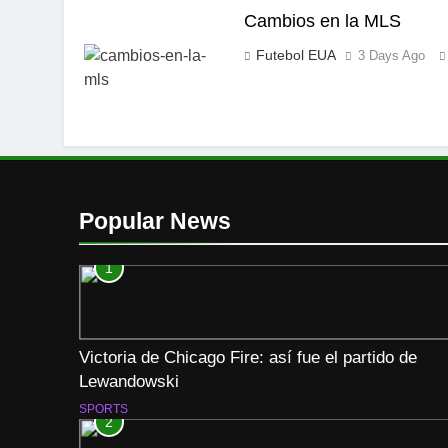
Cambios en la MLS
Futebol EUA
3 Days Ago
Popular News
1
Victoria de Chicago Fire: así fue el partido de
Lewandowski
SPORTS
2