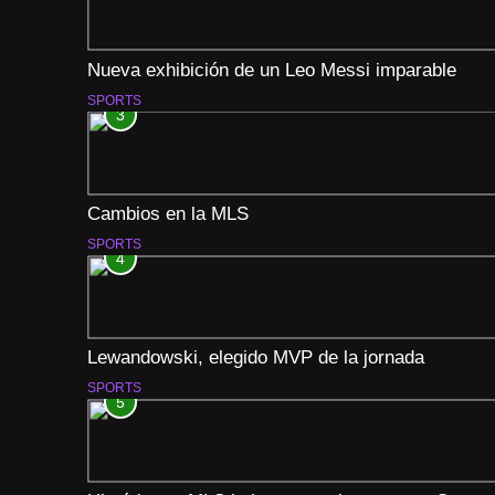
Nueva exhibición de un Leo Messi imparable
SPORTS
3
Cambios en la MLS
SPORTS
4
Lewandowski, elegido MVP de la jornada
SPORTS
5