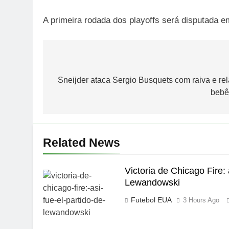
A primeira rodada dos playoffs será disputada e
Post
navigation
Sneijder ataca Sergio Busquets com raiva e rel
bebê
Related News
Victoria de Chicago Fire: 
Lewandowski
Futebol EUA
3 Hours Ago