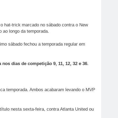
s o hat-trick marcado no sábado contra o New
io ao longo da temporada.
timo sábado fechou a temporada regular em
nos dias de competição 9, 11, 12, 32 e 36.
ica temporada. Ambos acabaram levando o MVP
tulo nesta sexta-feira, contra Atlanta United ou