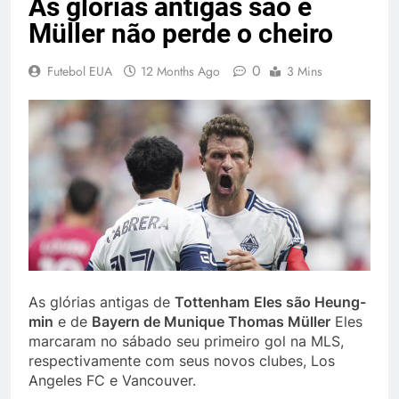
As glórias antigas são e
Müller não perde o cheiro
0
Futebol EUA
12 Months Ago
3 Mins
As glórias antigas de
Tottenham
Eles são Heung-
min
e de
Bayern de Munique Thomas Müller
Eles
marcaram no sábado seu primeiro gol na MLS,
respectivamente com seus novos clubes, Los
Angeles FC e Vancouver.