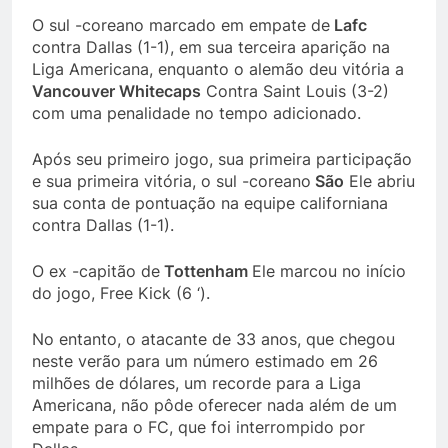
O sul -coreano marcado em empate de
Lafc
contra Dallas (1-1), em sua terceira aparição na
Liga Americana, enquanto o alemão deu vitória a
Vancouver Whitecaps
Contra Saint Louis (3-2)
com uma penalidade no tempo adicionado.
Após seu primeiro jogo, sua primeira participação
e sua primeira vitória, o sul -coreano
São
Ele abriu
sua conta de pontuação na equipe californiana
contra Dallas (1-1).
O ex -capitão de
Tottenham
Ele marcou no início
do jogo, Free Kick (6 ‘).
No entanto, o atacante de 33 anos, que chegou
neste verão para um número estimado em 26
milhões de dólares, um recorde para a Liga
Americana, não pôde oferecer nada além de um
empate para o FC, que foi interrompido por