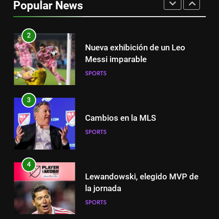
Popular News
SPORTS
2
Nueva exhibición de un Leo
Messi imparable
SPORTS
3
Cambios en la MLS
SPORTS
4
Lewandowski, elegido MVP de
la jornada
SPORTS