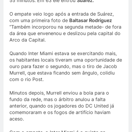
55 minutos. Em 63 ele entrou
Suárez.
O empate veio logo após a entrada de Suárez,
com uma primeira foto de
Baltasar Rodríguez
“Também incorporou na segunda metade- de fora
da área que envenenou e deslizou pela capital do
Arco da Capital.
Quando Inter Miami estava se exercitando mais,
os habitantes locais tiveram uma oportunidade de
ouro para fazer o segundo, mas o tiro de Jacob
Murrell, que estava ficando sem ângulo, colidiu
com o rio Post.
Minutos depois, Murrell enviou a bola para o
fundo da rede, mas o árbitro anulou a falta
anterior, quando os jogadores do DC United já
comemoraram e os fogos de artifício haviam
aceso.