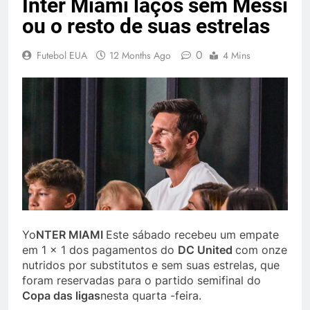
Inter Miami laços sem Messi
ou o resto de suas estrelas
0
Futebol EUA
12 Months Ago
4 Mins
Yo
NTER MIAMI
Este sábado recebeu um empate
em 1 x 1 dos pagamentos do
DC United
com onze
nutridos por substitutos e sem suas estrelas, que
foram reservadas para o partido semifinal do
Copa das ligas
nesta quarta -feira.