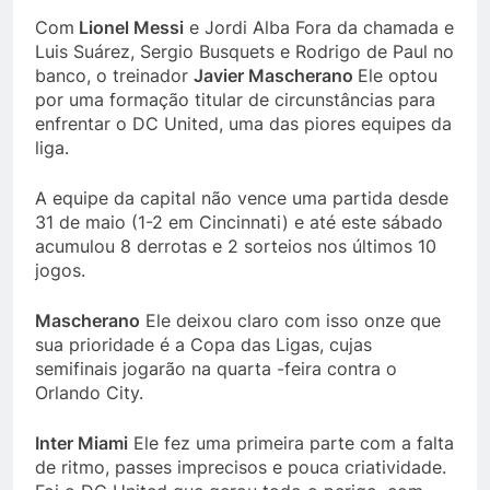
Com
Lionel Messi
e Jordi Alba Fora da chamada e
Luis Suárez, Sergio Busquets e Rodrigo de Paul no
banco, o treinador
Javier Mascherano
Ele optou
por uma formação titular de circunstâncias para
enfrentar o DC United, uma das piores equipes da
liga.
A equipe da capital não vence uma partida desde
31 de maio (1-2 em Cincinnati) e até este sábado
acumulou 8 derrotas e 2 sorteios nos últimos 10
jogos.
Mascherano
Ele deixou claro com isso onze que
sua prioridade é a Copa das Ligas, cujas
semifinais jogarão na quarta -feira contra o
Orlando City.
Inter Miami
Ele fez uma primeira parte com a falta
de ritmo, passes imprecisos e pouca criatividade.