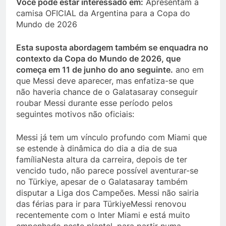
Você pode estar interessado em:
Apresentam a
camisa OFICIAL da Argentina para a Copa do
Mundo de 2026
Esta suposta abordagem também se enquadra no
contexto da Copa do Mundo de 2026, que
começa em 11 de junho do ano seguinte.
ano em
que Messi deve aparecer, mas enfatiza-se que
não haveria chance de o Galatasaray conseguir
roubar Messi durante esse período pelos
seguintes motivos não oficiais:
Messi já tem um vínculo profundo com Miami que
se estende à dinâmica do dia a dia de sua
famíliaNesta altura da carreira, depois de ter
vencido tudo, não parece possível aventurar-se
no Türkiye, apesar de o Galatasaray também
disputar a Liga dos Campeões. Messi não sairia
das férias para ir para TürkiyeMessi renovou
recentemente com o Inter Miami e está muito
empenhado neste plantel, para partir numa