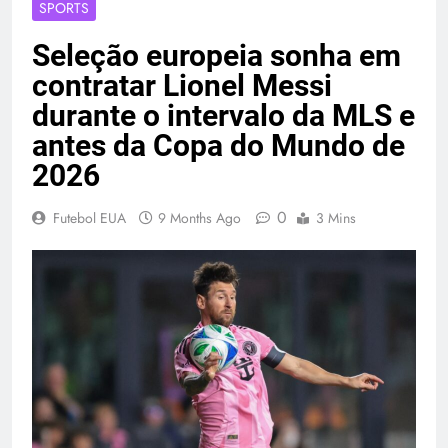
SPORTS
Seleção europeia sonha em
contratar Lionel Messi
durante o intervalo da MLS e
antes da Copa do Mundo de
2026
0
Futebol EUA
9 Months Ago
3 Mins