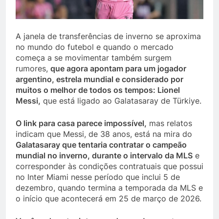
A janela de transferências de inverno se aproxima
no mundo do futebol e quando o mercado
começa a se movimentar também surgem
rumores,
que agora apontam para um jogador
argentino, estrela mundial e considerado por
muitos o melhor de todos os tempos: Lionel
Messi,
que está ligado ao Galatasaray de Türkiye.
O link para casa parece impossível,
mas relatos
indicam que Messi, de 38 anos, está na mira do
Galatasaray que tentaria contratar o campeão
mundial no inverno, durante o intervalo da MLS
e
corresponder às condições contratuais que possui
no Inter Miami nesse período que inclui 5 de
dezembro, quando termina a temporada da MLS e
o início que acontecerá em 25 de março de 2026.