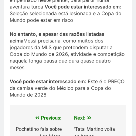
aventura turca
Você pode estar interessado em:
Seleção selecionada está lesionada e a Copa do
Mundo pode estar em risco
No entanto, e apesar das razões listadas
acima
Messi precisaria, como muitos dos
jogadores da MLS que pretendem disputar a
Copa do Mundo de 2026, atividade e competição
naquela longa pausa que dura quase quatro
meses.
Você pode estar interessado em:
Este é o PREÇO
da camisa verde do México para a Copa do
Mundo de 2026
Previous:
Next:
Post
navigation
Pochettino fala sobre
‘Tata’ Martino volta