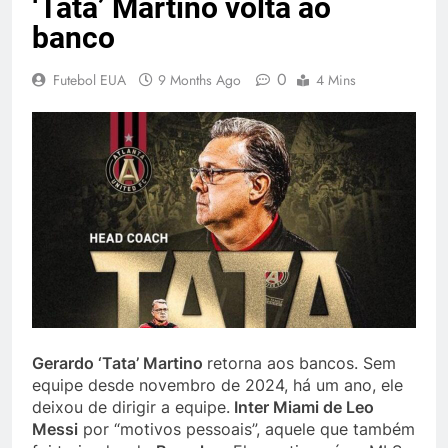
‘Tata’ Martino volta ao
banco
0
Futebol EUA
9 Months Ago
4 Mins
Gerardo ‘Tata’ Martino
retorna aos bancos. Sem
equipe desde novembro de 2024, há um ano, ele
deixou de dirigir a equipe.
Inter Miami de Leo
Messi
por “motivos pessoais”, aquele que também