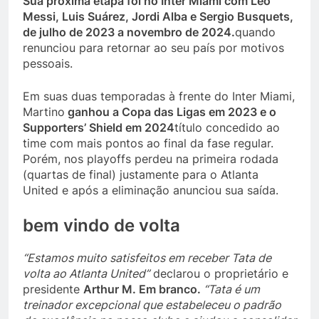
Sua próxima etapa foi no Inter Miami com Leo
Messi, Luis Suárez, Jordi Alba e Sergio Busquets,
de julho de 2023 a novembro de 2024.
quando
renunciou para retornar ao seu país por motivos
pessoais.
Em suas duas temporadas à frente do Inter Miami,
Martino
ganhou a Copa das Ligas em 2023 e o
Supporters’ Shield em 2024
título concedido ao
time com mais pontos ao final da fase regular.
Porém, nos playoffs perdeu na primeira rodada
(quartas de final) justamente para o Atlanta
United e após a eliminação anunciou sua saída.
bem vindo de volta
“Estamos muito satisfeitos em receber Tata de
volta ao Atlanta United”
declarou o proprietário e
presidente
Arthur M. Em branco.
“Tata é um
treinador excepcional que estabeleceu o padrão