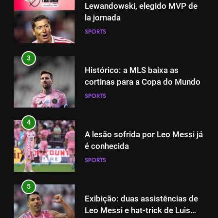
Lewandowski, elegido MVP de
la jornada
SPORTS
3
Histórico: a MLS baixa as
cortinas para a Copa do Mundo
SPORTS
4
A lesão sofrida por Leo Messi já
é conhecida
SPORTS
5
Exibição: duas assistências de
Leo Messi e hat-trick de Luis