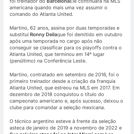
foi treinador do
Barcelona
Ele continuará na MLS
americana quando mais uma vez assumir o
comando do Atlanta United.
Martino, 62 anos, assina por duas temporadas e
substitui
Ronny Deila
que foi demitido em outubro
após uma temporada no cargo após não
conseguir se classificar para os playoffs contra o
Atlanta United, que terminou em 14º lugar
(penúltimo) na Conferência Leste.
Martino, contratado em setembro de 2016, foi o
primeiro treinador desde a criação da franquia
Atlanta United, que estreou na MLS em 2017. Em
dezembro de 2018 conquistou o título do
campeonato americano e, após sucesso, deixou o
clube para comandar a seleção mexicana.
O técnico argentino esteve à frente da seleção
asteca de janeiro de 2019 a novembro de 2022 e