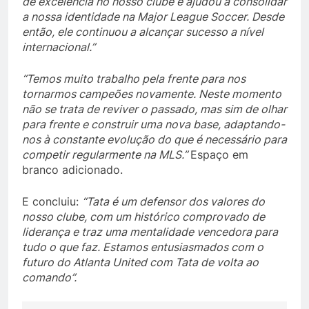
de excelência no nosso clube e ajudou a consolidar
a nossa identidade na Major League Soccer. Desde
então, ele continuou a alcançar sucesso a nível
internacional.”
“Temos muito trabalho pela frente para nos
tornarmos campeões novamente. Neste momento
não se trata de reviver o passado, mas sim de olhar
para frente e construir uma nova base, adaptando-
nos à constante evolução do que é necessário para
competir regularmente na MLS.”
Espaço em
branco adicionado.
E concluiu:
“Tata é um defensor dos valores do
nosso clube, com um histórico comprovado de
liderança e traz uma mentalidade vencedora para
tudo o que faz. Estamos entusiasmados com o
futuro do Atlanta United com Tata de volta ao
comando”.